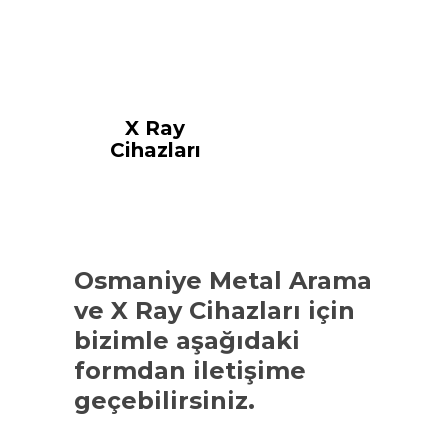
X Ray
Cihazları
Osmaniye Metal Arama
ve X Ray Cihazları
için
bizimle aşağıdaki
formdan iletişime
geçebilirsiniz.