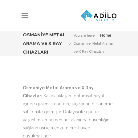
OSMANIYE METAL
You are here:
Home
ARAMA VE X RAY
Osmaniye Metal Arama
CIHAZLARI
ve X Ray Cihazları
Osmaniye Metal Arama ve X Ray
Cihazları
,Kalabalıklaşan toplumsal hayat
içinde güvenlik gün geçtikçe artan bir öneme
sahip hale gelmiştir. Dolayısı ile günlük
yaşantımızın hemen her alanında güvenliğin
sağlanması için çözümlere ihtiyaç
duyulmaktadır.