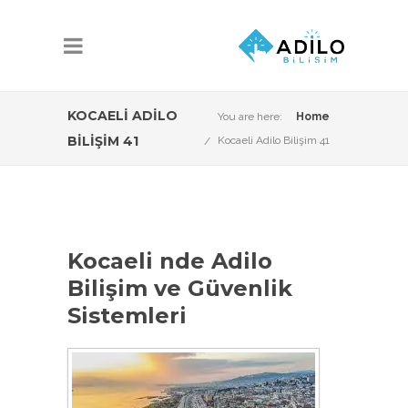
KOCAELI ADILO
You are here:
Home
BILIŞIM 41
Kocaeli Adilo Bilişim 41
Kocaeli nde Adilo
Bilişim ve Güvenlik
Sistemleri