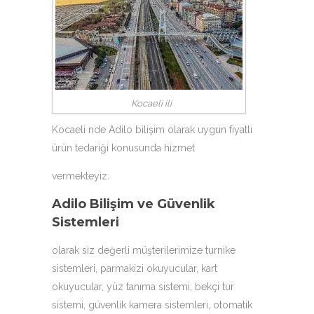
Kocaeli ili
Kocaeli nde Adilo bilişim olarak uygun fiyatlı
ürün tedariği konusunda hizmet
vermekteyiz.
Adilo Bilişim ve Güvenlik
Sistemleri
olarak siz değerli müşterilerimize
turnike
sistemleri
,
parmakizi okuyucular
, kart
okuyucular,
yüz tanıma sistemi
, bekçi tur
sistemi, güvenlik kamera sistemleri, otomatik