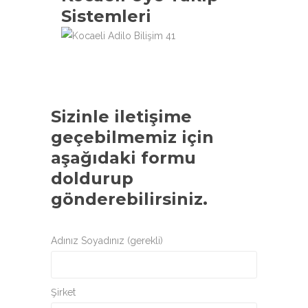
Sistemleri
Sizinle iletişime
geçebilmemiz için
aşağıdaki formu
doldurup
gönderebilirsiniz.
Adınız Soyadınız (gerekli)
Şirket