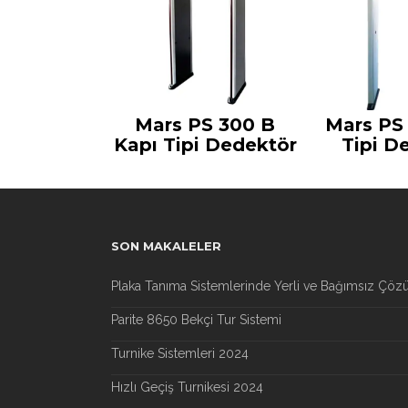
Mars PS 300 B
Mars PS
Kapı Tipi Dedektör
Tipi D
SON MAKALELER
Plaka Tanıma Sistemlerinde Yerli ve Bağımsız Çöz
Parite 8650 Bekçi Tur Sistemi
Turnike Sistemleri 2024
Hızlı Geçiş Turnikesi 2024