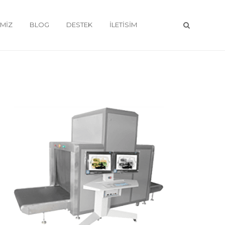
IMIZ
BLOG
DESTEK
İLETISIM