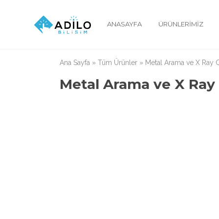
ANASAYFA
ÜRÜNLERIMIZ
Ana Sayfa
»
Tüm Ürünler
»
Metal Arama ve X Ray C
Metal Arama ve X Ray 