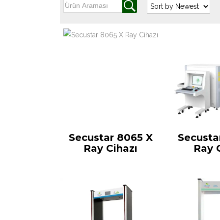
Secustar 8065 X
Secusta
Ray Cihazı
Ray 