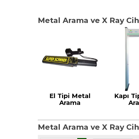
Metal Arama ve X Ray Ciha
El Tipi Metal
Kapı Ti
Arama
Ar
Metal Arama ve X Ray Cih