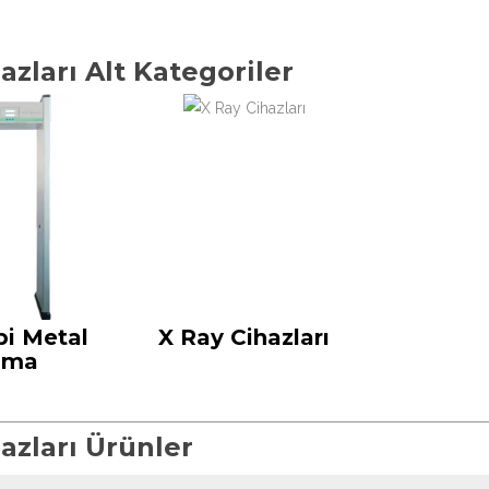
zları Alt Kategoriler
pi Metal
X Ray Cihazları
ama
azları Ürünler