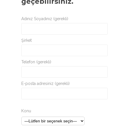
geçebilirsiniz.
Adınız Soyadınız (gerekli)
Şirket
Telefon (gerekli)
E-posta adresiniz (gerekli)
Konu