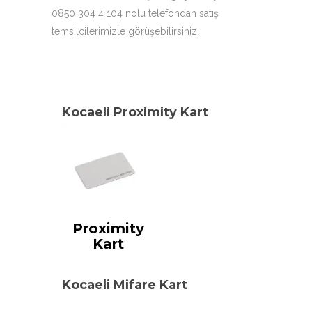
0850 304 4 104 nolu telefondan satış
temsilcilerimizle görüşebilirsiniz.
Kocaeli Proximity Kart
Proximity
Kart
Kocaeli Mifare Kart