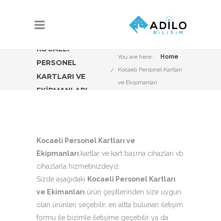
KOCAELI
You are here:
Home
PERSONEL
Kocaeli Personel Kartları
KARTLARI VE
ve Ekipmanları
EKIPMANLARI
Kocaeli Personel Kartları ve
Ekipmanları
,kartlar ve kart basma cihazları vb
cihazlarla hizmetinizdeyiz.
Sizde aşağıdaki
Kocaeli Personel Kartları
ve Ekimanları
ürün çeşitlerinden size uygun
olan ürünleri seçebilir, en altta bulunan iletişim
formu ile bizimle iletişime geçebilir ya da