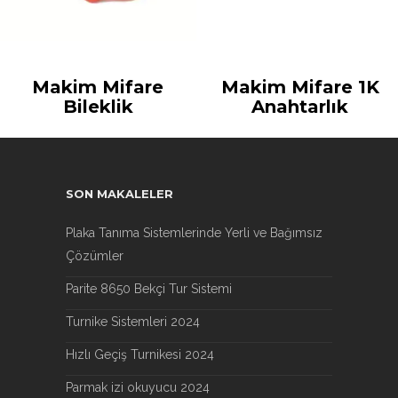
Makim Mifare
Makim Mifare 1K
Bileklik
Anahtarlık
SON MAKALELER
Plaka Tanıma Sistemlerinde Yerli ve Bağımsız
Çözümler
Parite 8650 Bekçi Tur Sistemi
Turnike Sistemleri 2024
Hızlı Geçiş Turnikesi 2024
Parmak izi okuyucu 2024