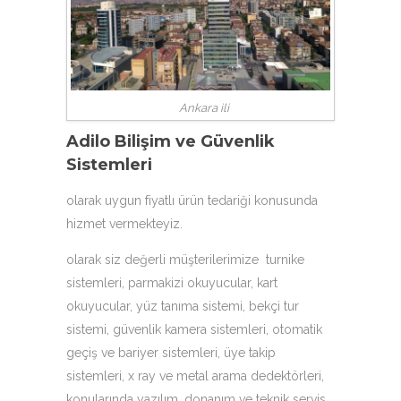
Ankara ili
Adilo Bilişim ve Güvenlik
Sistemleri
olarak uygun fiyatlı ürün tedariği konusunda
hizmet vermekteyiz.
olarak siz değerli müşterilerimize
turnike
sistemleri
,
parmakizi okuyucular
, kart
okuyucular,
yüz tanıma sistemi
, bekçi tur
sistemi, güvenlik kamera sistemleri, otomatik
geçiş ve bariyer sistemleri, üye takip
sistemleri, x ray ve metal arama dedektörleri,
konularında yazılım, donanım ve teknik servis