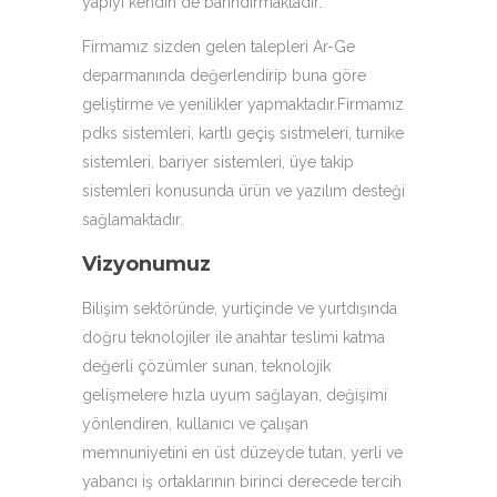
yapıyı kendin de barındırmaktadır.
Firmamız sizden gelen talepleri Ar-Ge
deparmanında değerlendirip buna göre
geliştirme ve yenilikler yapmaktadır.Firmamız
pdks sistemleri, kartlı geçiş sistmeleri, turnike
sistemleri, bariyer sistemleri, üye takip
sistemleri konusunda ürün ve yazılım desteği
sağlamaktadır.
Vizyonumuz
Bilişim sektöründe, yurtiçinde ve yurtdışında
doğru teknolojiler ile anahtar teslimi katma
değerli çözümler sunan, teknolojik
gelişmelere hızla uyum sağlayan, değişimi
yönlendiren, kullanıcı ve çalışan
memnuniyetini en üst düzeyde tutan, yerli ve
yabancı iş ortaklarının birinci derecede tercih