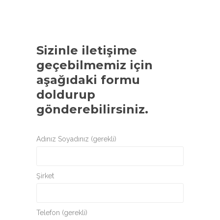
Sizinle iletişime
geçebilmemiz için
aşağıdaki formu
doldurup
gönderebilirsiniz.
Adınız Soyadınız (gerekli)
Şirket
Telefon (gerekli)