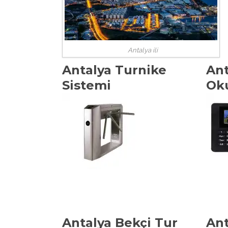
Antalya ili
Antalya Turnike
Ant
Sistemi
Ok
Antalya Bekçi Tur
Ant