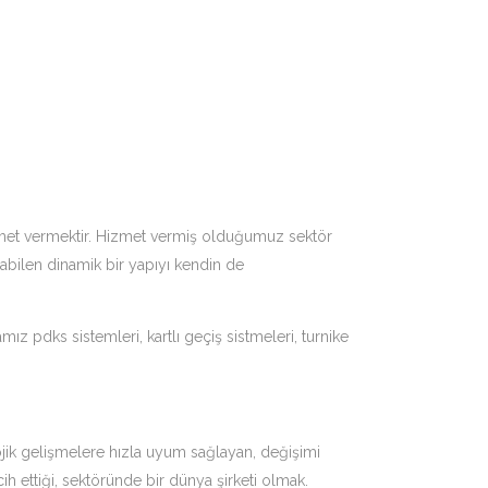
hizmet vermektir. Hizmet vermiş olduğumuz sektör
rabilen dinamik bir yapıyı kendin de
 pdks sistemleri, kartlı geçiş sistmeleri, turnike
ojik gelişmelere hızla uyum sağlayan, değişimi
ih ettiği, sektöründe bir dünya şirketi olmak.