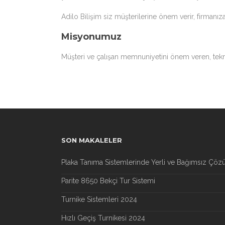
Adilo Bilişim siz müşterilerine önem verir, firmanız
Misyonumuz
Müşteri ve çalışan memnuniyetini önem veren, tekno
SON MAKALELER
Plaka Tanıma Sistemlerinde Yerli ve Bağımsız Çöz
Parite 8650 Bekçi Tur Sistemi
Turnike Sistemleri 2024
Hızlı Geçiş Turnikesi 2024