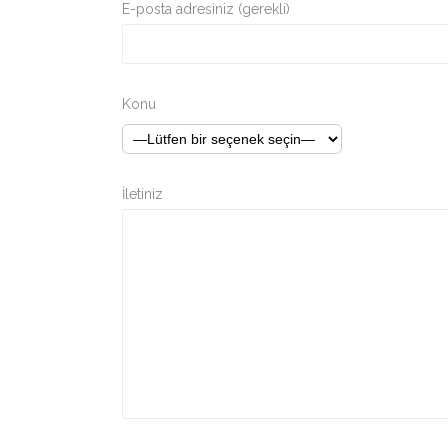
E-posta adresiniz (gerekli)
Konu
İletiniz