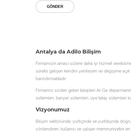
Antalya da Adilo Bilişim
Firmamızın amacı sizlere daha iyi hizmet verebilme
sürekli gelişen kendini yenileyen ve değişime açık
barındırmaktadır.
Firmamız sizden gelen talepleri Ar-Ge deparmanında
sistemleri, bariyer sistemleri, üye takip sistemler
Vizyonumuz
Bilişim sektöründe, yurtiçinde ve yurtdışında doğr
yönlendiren, kullanıcı ve çalışan memnuniyetini en ü