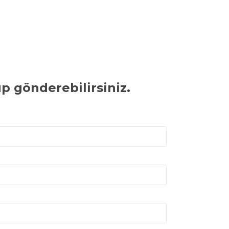
p gönderebilirsiniz.