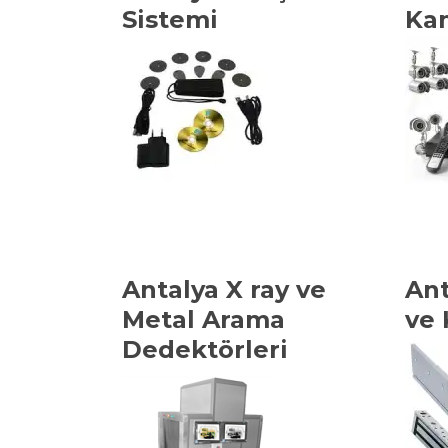
Sistemi
Kam
Antalya X ray ve
Ant
Metal Arama
ve 
Dedektörleri