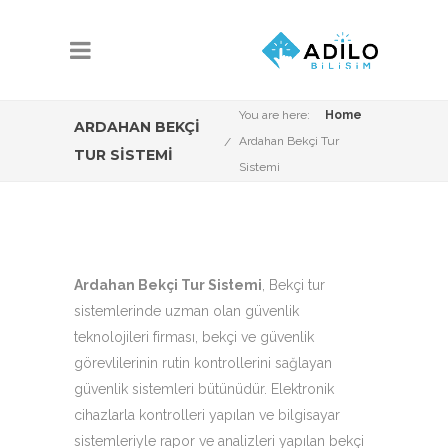
You are here:
Home
ARDAHAN BEKÇI
Ardahan Bekçi Tur
TUR SISTEMI
Sistemi
Ardahan Bekçi Tur Sistemi
, Bekçi tur
sistemlerinde uzman olan güvenlik
teknolojileri firması, bekçi ve güvenlik
görevlilerinin rutin kontrollerini sağlayan
güvenlik sistemleri bütünüdür. Elektronik
cihazlarla kontrolleri yapılan ve bilgisayar
sistemleriyle rapor ve analizleri yapılan bekçi