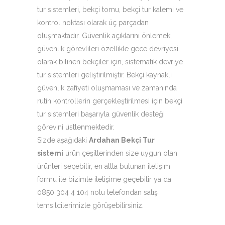
tur sistemleri, bekçi tomu, bekçi tur kalemi ve
kontrol noktası olarak üç parçadan
oluşmaktadır. Güvenlik açıklarını önlemek,
güvenlik görevlileri özellikle gece devriyesi
olarak bilinen bekçiler için, sistematik devriye
tur sistemleri geliştirilmiştir. Bekçi kaynaklı
güvenlik zafiyeti oluşmaması ve zamanında
rutin kontrollerin gerçekleştirilmesi için bekçi
tur sistemleri başarıyla güvenlik desteği
görevini üstlenmektedir.
Sizde aşağıdaki
Ardahan Bekçi Tur
sistemi
ürün çeşitlerinden size uygun olan
ürünleri seçebilir, en altta bulunan iletişim
formu ile bizimle iletişime geçebilir ya da
0850 304 4 104 nolu telefondan satış
temsilcilerimizle görüşebilirsiniz.