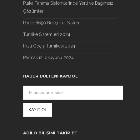
Plaka Tanıma Sistemlerinde Yerli ve Bağımsız
Çözümler
Parite 8650 Bekçi Tur Sistemi
Turnike Sistemleri 2024
Hızlı Geçiş Turnikesi 2024
Parmak izi okuyucu 2024
HABER BÜLTENI KAYDOL
ADILO BILIŞIMI TAKIP ET