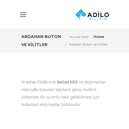
ARDAHAN BUTON
You are here:
Home
VE KILITLER
Ardahan Buton ve Kilitler
Ardahan Elektronik
buton kilit
ve ekipmanları
mevcutta bulunan kapıların geçiş kontrol
sistemleri ile uyumlu hale gelebilmesi için
kullanılan ekipmanlar bütünüdür.