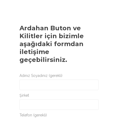
Ardahan Buton ve
Kilitler
için bizimle
aşağıdaki formdan
iletişime
geçebilirsiniz.
Adınız Soyadınız (gerekli)
Şirket
Telefon (gerekli)