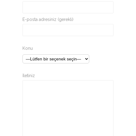
E-posta adresiniz (gerekli)
Konu
İletiniz