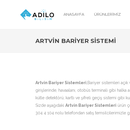
ANASAYFA
ÜRÜNLERIMIZ
ARTVIN BARIYER SISTEMI
Artvin Bariyer Sistemleri
,Bariyer sistemleri açık
girişlerinde, havaalanı, otobüs terminali gibi halka
kütle detektörü, kartlı ve şifreli geçiş sistemi gibi 
Sizde aşağıdaki
Artvin Bariyer Sistemleri
ürün çe
304 4 104 nolu telefondan satış temsilcilerimizle gö