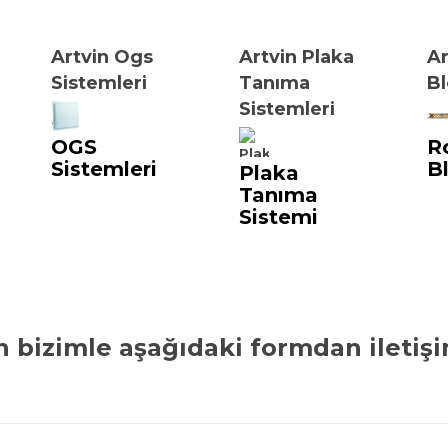
Artvin Ogs
Artvin Plaka
Ar
Sistemleri
Tanıma
B
Sistemleri
OGS
R
Sistemleri
B
Plaka
Tanıma
Sistemi
n bizimle aşağıdaki formdan iletişi