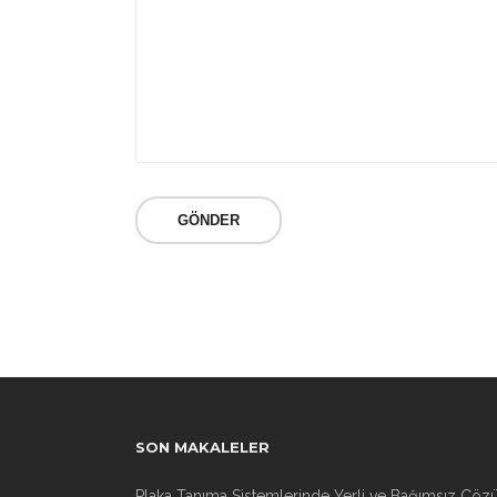
SON MAKALELER
Plaka Tanıma Sistemlerinde Yerli ve Bağımsız Çöz