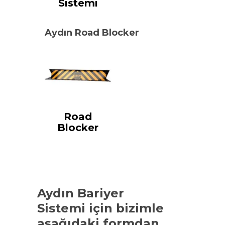
Sistemi
Aydın Road Blocker
Road
Blocker
Aydın Bariyer
Sistemi
için bizimle
aşağıdaki formdan