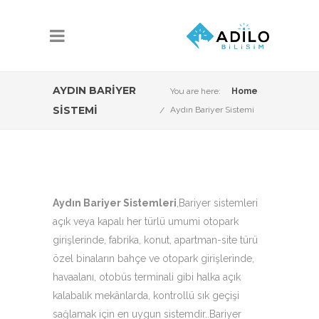
AYDIN BARIYER
You are here:
Home
SISTEMI
Aydın Bariyer Sistemi
Aydın Bariyer Sistemleri
,Bariyer sistemleri
açık veya kapalı her türlü umumi otopark
girişlerinde, fabrika, konut, apartman-site türü
özel binaların bahçe ve otopark girişlerinde,
havaalanı, otobüs terminali gibi halka açık
kalabalık mekânlarda, kontrollü sık geçişi
sağlamak için en uygun sistemdir..Bariyer