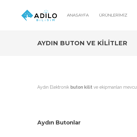
ANASAYFA
ÜRÜNLERIMIZ
AYDIN BUTON VE KILITLER
Aydın Elektronik
buton kilit
ve ekipmanları mevcutt
Aydın Butonlar