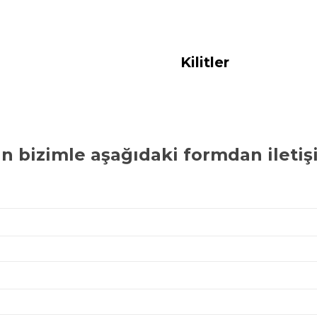
Kilitler
in bizimle aşağıdaki formdan iletiş