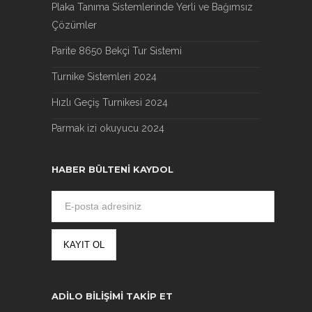
Plaka Tanıma Sistemlerinde Yerli ve Bağımsız
Çözümler
Parite 8650 Bekçi Tur Sistemi
Turnike Sistemleri 2024
Hızlı Geçiş Turnikesi 2024
Parmak izi okuyucu 2024
HABER BÜLTENI KAYDOL
ADILO BILIŞIMI TAKIP ET