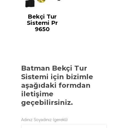
Bekçi Tur
Sistemi Pr
9650
Batman Bekçi Tur
Sistemi
için bizimle
aşağıdaki formdan
iletişime
geçebilirsiniz.
Adınız Soyadınız (gerekli)