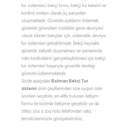
tur sistemleri, bekçi tomu, bekçi tur kalemi ve
kontrol noktası olarak üç parçadan
oluşmaktadır. Güvenlik açıklarını önlemek,
güvenlik görevlileri özellikle gece devriyesi
olarak bilinen bekçiler için, sistematik devriye
tur sistemleri geliştirilmiştir. Bekçi kaynaklı
güvenlik zafiyeti oluşmaması ve zamanında
rutin kontrollerin gerçekleştirilmesi için bekçi
tur sistemleri başarıyla güvenlik desteği
görevini üstlenmektedir.
Sizde aşağıdaki
Batman Bekçi Tur
sistemi
ürün çeşitlerinden size uygun olan
ürünleri seçebilir, en altta bulunan iletişim
formu ile bizimle iletişime geçebilir ya da
0850 304 4 104 nolu telefondan satış
temsilcilerimizle görüşebilirsiniz.