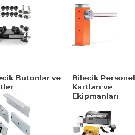
ecik Butonlar ve
Bilecik Persone
itler
Kartları ve
Ekipmanları