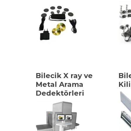
Bilecik X ray ve
Bil
Metal Arama
Kil
Dedektörleri