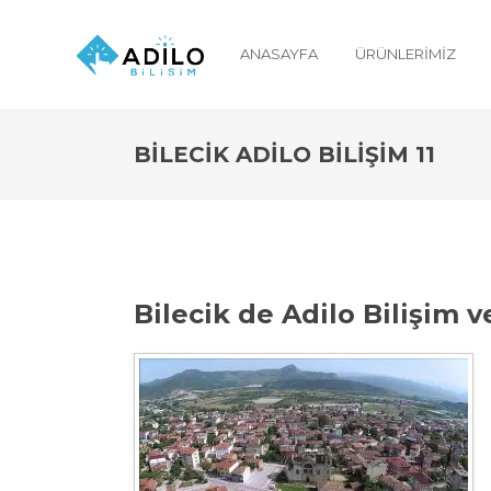
ANASAYFA
ÜRÜNLERIMIZ
BILECIK ADILO BILIŞIM 11
Bilecik de Adilo Bilişim 