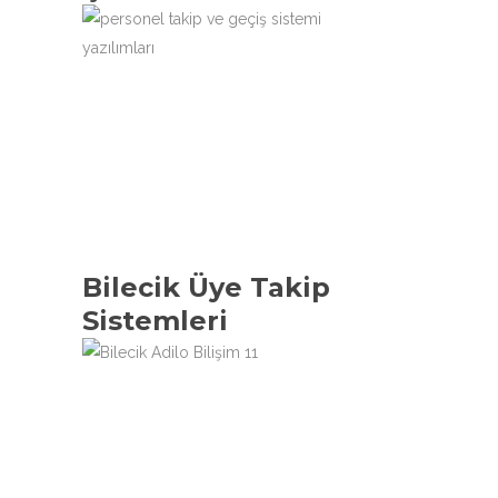
l
Bilecik Üye Takip
Sistemleri