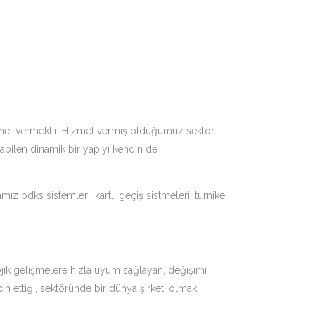
hizmet vermektir. Hizmet vermiş olduğumuz sektör
rabilen dinamik bir yapıyı kendin de
 pdks sistemleri, kartlı geçiş sistmeleri, turnike
ojik gelişmelere hızla uyum sağlayan, değişimi
ih ettiği, sektöründe bir dünya şirketi olmak.