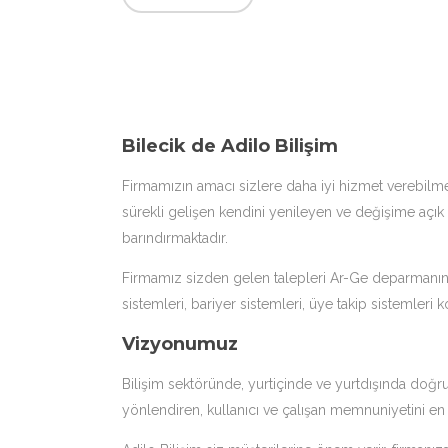
Bilecik de Adilo Bilişim
Firmamızın amacı sizlere daha iyi hizmet verebilme
sürekli gelişen kendini yenileyen ve değişime açık
barındırmaktadır.
Firmamız sizden gelen talepleri Ar-Ge deparmanında
sistemleri, bariyer sistemleri, üye takip sistemler
Vizyonumuz
Bilişim sektöründe, yurtiçinde ve yurtdışında doğr
yönlendiren, kullanıcı ve çalışan memnuniyetini en ü