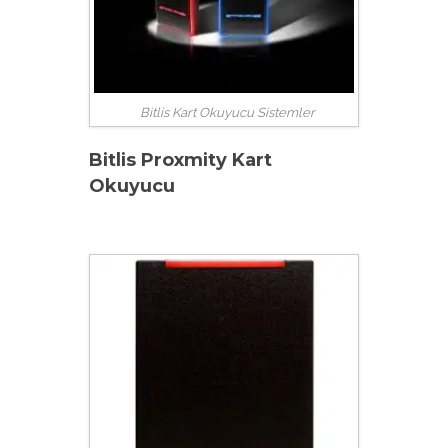
Bitlis Kart Okuyucu Sistemler
Bitlis Proxmity Kart
Okuyucu