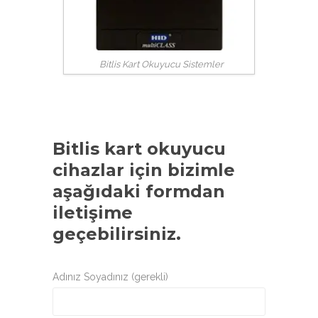
Bitlis Kart Okuyucu Sistemler
Bitlis kart okuyucu
cihazlar
için bizimle
aşağıdaki formdan
iletişime
geçebilirsiniz.
Adınız Soyadınız (gerekli)