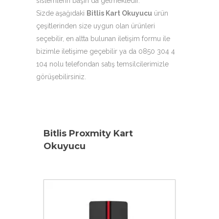
sistemlerin başın da gelmektedir.
Sizde aşağıdaki
Bitlis Kart Okuyucu
ürün
çeşitlerinden size uygun olan ürünleri
seçebilir, en altta bulunan iletişim formu ile
bizimle iletişime geçebilir ya da 0850 304 4
104 nolu telefondan satış temsilcilerimizle
görüşebilirsiniz.
Bitlis Proxmity Kart
Okuyucu