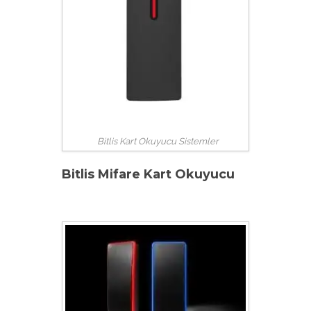
Bitlis Kart Okuyucu Sistemler
Bitlis Mifare Kart Okuyucu