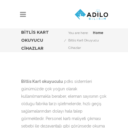
BITLIS KART
You are here:
Home
OKUYUCU
Bitlis Kart Okuyucu
CIHAZLAR
Cihazlar
Bitlis Kart okuyuculu
pdks sistemleri
günümüzde çok yoğun olarak
kullanılmamakla beraber, eleman sayısının çok
olduğu fabrika tarzı işletmelerde, hızlı geçiş
sağlamalarından dolayı hala talep
görmektedir. Personel kartı maliyeti çıkması
sebebi ile dezavantajlı gibi görünsede okuma