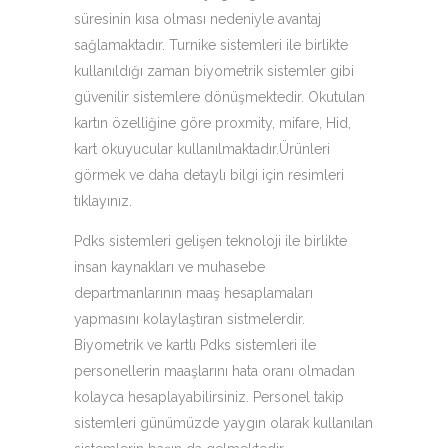
süresinin kısa olması nedeniyle avantaj
sağlamaktadır. Turnike sistemleri ile birlikte
kullanıldığı zaman biyometrik sistemler gibi
güvenilir sistemlere dönüşmektedir. Okutulan
kartın özelliğine göre proxmity, mifare, Hid,
kart okuyucular kullanılmaktadır.Ürünleri
görmek ve daha detaylı bilgi için resimleri
tıklayınız.
Pdks sistemleri gelişen teknoloji ile birlikte
insan kaynakları ve muhasebe
departmanlarının maaş hesaplamaları
yapmasını kolaylaştıran sistmelerdir.
Biyometrik ve kartlı Pdks sistemleri ile
personellerin maaşlarını hata oranı olmadan
kolayca hesaplayabilirsiniz. Personel takip
sistemleri günümüzde yaygın olarak kullanılan