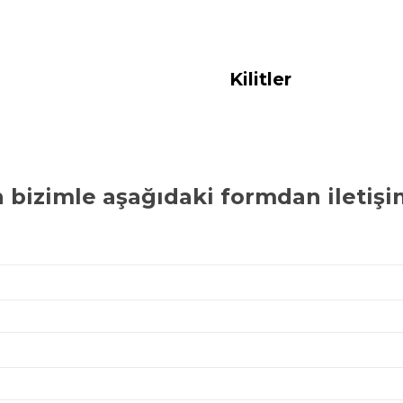
Kilitler
n bizimle aşağıdaki formdan iletişi