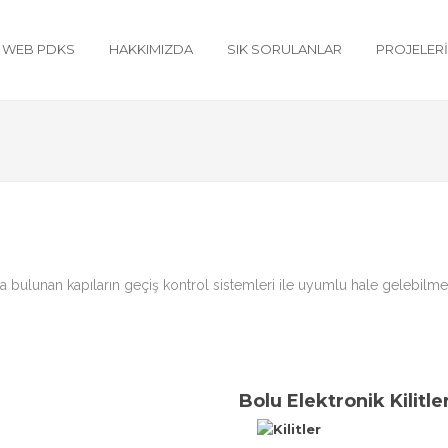
WEB PDKS
HAKKIMIZDA
SIK SORULANLAR
PROJELER
 bulunan kapıların geçiş kontrol sistemleri ile uyumlu hale gelebilmes
Bolu Elektronik Kilitle