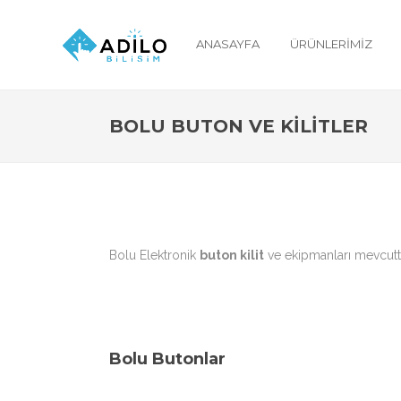
ANASAYFA
ÜRÜNLERIMIZ
BOLU BUTON VE KILITLER
Bolu Elektronik
buton kilit
ve ekipmanları mevcutta
Bolu Butonlar