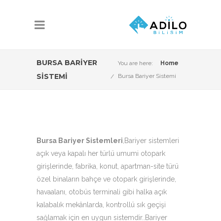
BURSA BARIYER
You are here:
Home
SISTEMI
Bursa Bariyer Sistemi
Bursa Bariyer Sistemleri
,Bariyer sistemleri
açık veya kapalı her türlü umumi otopark
girişlerinde, fabrika, konut, apartman-site türü
özel binaların bahçe ve otopark girişlerinde,
havaalanı, otobüs terminali gibi halka açık
kalabalık mekânlarda, kontrollü sık geçişi
sağlamak için en uygun sistemdir..Bariyer