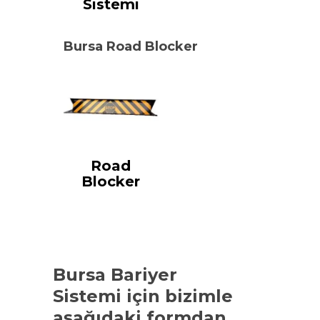
Sistemi
Bursa Road Blocker
Road
Blocker
Bursa Bariyer
Sistemi
için bizimle
aşağıdaki formdan