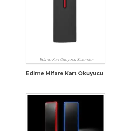
Edirne Kart Okuyucu Sistemler
Edirne Mifare Kart Okuyucu