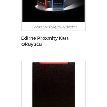
Edirne Kart Okuyucu Sistemler
Edirne Proxmity Kart
Okuyucu