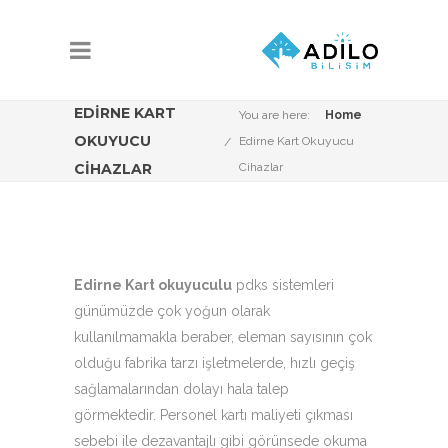
EDIRNE KART
You are here:
Home
OKUYUCU
Edirne Kart Okuyucu
CIHAZLAR
Cihazlar
Edirne Kart okuyuculu
pdks sistemleri
günümüzde çok yoğun olarak
kullanılmamakla beraber, eleman sayısının çok
olduğu fabrika tarzı işletmelerde, hızlı geçiş
sağlamalarından dolayı hala talep
görmektedir. Personel kartı maliyeti çıkması
sebebi ile dezavantajlı gibi görünsede okuma