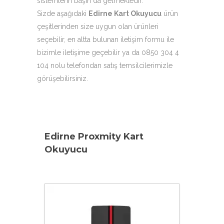
sistemlerin başın da gelmektedir.
Sizde aşağıdaki
Edirne Kart Okuyucu
ürün
çeşitlerinden size uygun olan ürünleri
seçebilir, en altta bulunan iletişim formu ile
bizimle iletişime geçebilir ya da 0850 304 4
104 nolu telefondan satış temsilcilerimizle
görüşebilirsiniz.
Edirne Proxmity Kart
Okuyucu