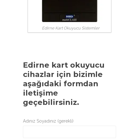
Edirne Kart Okuyucu Sistemler
Edirne kart okuyucu
cihazlar
için bizimle
aşağıdaki formdan
iletişime
geçebilirsiniz.
Adınız Soyadınız (gerekli)