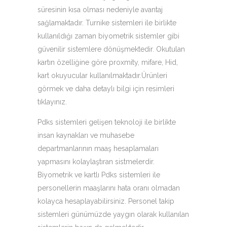
süresinin kısa olması nedeniyle avantaj
sağlamaktadır. Turnike sistemleri ile birlikte
kullanıldığı zaman biyometrik sistemler gibi
güvenilir sistemlere dönüşmektedir. Okutulan
kartın özelliğine göre proxmity, mifare, Hid,
kart okuyucular kullanılmaktadır.Ürünleri
görmek ve daha detaylı bilgi için resimleri
tıklayınız.
Pdks sistemleri gelişen teknoloji ile birlikte
insan kaynakları ve muhasebe
departmanlarının maaş hesaplamaları
yapmasını kolaylaştıran sistmelerdir.
Biyometrik ve kartlı Pdks sistemleri ile
personellerin maaşlarını hata oranı olmadan
kolayca hesaplayabilirsiniz. Personel takip
sistemleri günümüzde yaygın olarak kullanılan