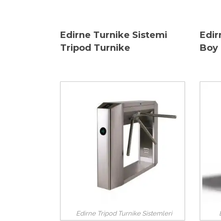
Edirne Turnike Sistemi
Edir
Tripod Turnike
Boy 
Edirne Tripod Turnike Sistemleri