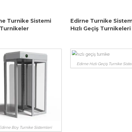
ne Turnike Sistemi
Edirne Turnike Sistem
Turnikeler
Hızlı Geçiş Turnikeleri
Edirne Hızlı Geçiş Turnike Sist
Edirne Boy Turnike Sistemleri