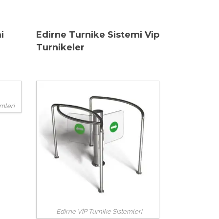
i
Edirne Turnike Sistemi Vip
Turnikeler
emleri
Edirne VİP Turnike Sistemleri