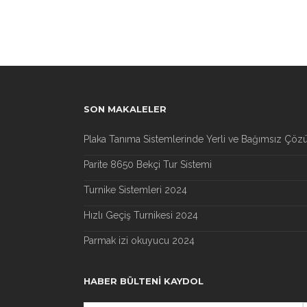
SON MAKALELER
Plaka Tanıma Sistemlerinde Yerli ve Bağımsız Çöz
Parite 8650 Bekçi Tur Sistemi
Turnike Sistemleri 2024
Hızlı Geçiş Turnikesi 2024
Parmak izi okuyucu 2024
HABER BÜLTENI KAYDOL