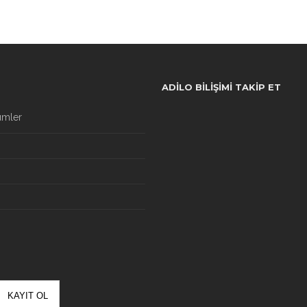
ADILO BILIŞIMI TAKIP ET
ümler