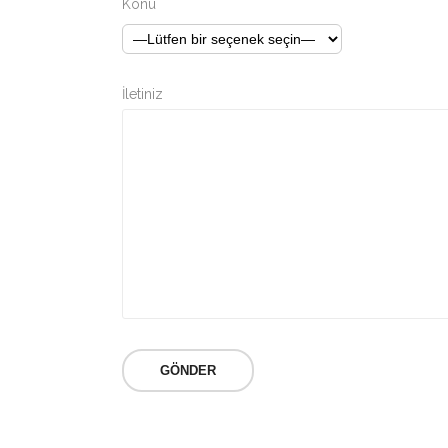
Konu
İletiniz