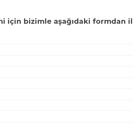
mi
için bizimle aşağıdaki formdan il