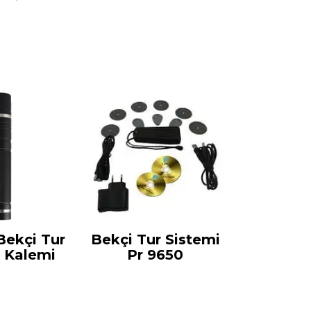
Bekçi Tur
Bekçi Tur Sistemi
l Kalemi
Pr 9650