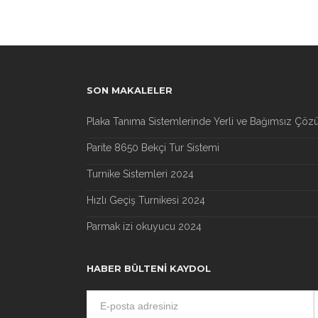
SON MAKALELER
Plaka Tanıma Sistemlerinde Yerli ve Bağımsız Çöz
Parite 8650 Bekçi Tur Sistemi
Turnike Sistemleri 2024
Hızlı Geçiş Turnikesi 2024
Parmak izi okuyucu 2024
HABER BÜLTENI KAYDOL