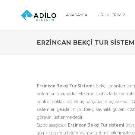
ANASAYFA
ÜRÜNLERIMIZ
ERZINCAN BEKÇI TUR SISTEM
Erzincan Bekçi Tur Sistemi
, Bekçi tur sistemleri
sistemleri bütünüdür. Elektronik cihazlarla kontrolle
kontrol noktası olarak üç parçadan oluşmaktadır. Güv
sistemleri geliştirilmiştir. Bekçi kaynaklı güvenlik 
görevini üstlenmektedir.
Sizde aşağıdaki
Erzincan Bekçi Tur sistemi
ürün 
304 4 104 nolu telefondan satış temsilcilerimizle gö