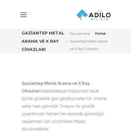
GAZIANTEP METAL
You are here:
Home
ARAMA VE X RAY
Gaziantep Metal Arama
CIHAZLARI
ve X Ray Cihazları
Gaziantep Metal Arama ve X Ray
Cihazları
,Kalabalıklaşan toplumsal hayat
içinde güvenlik gün geçtikçe artan bir öneme
sahip hale gelmiştir. Dolayısı ile günlük
yaşantımızın hemen her alanında güvenliğin
sağlanması için çözümlere ihtiyaç
duyulmaktadır.