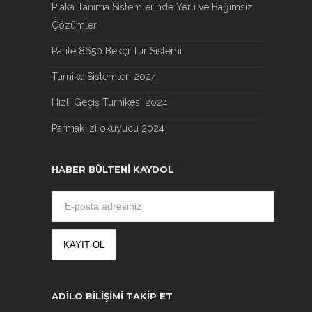
Plaka Tanıma Sistemlerinde Yerli ve Bağımsız
Çözümler
Parite 8650 Bekçi Tur Sistemi
Turnike Sistemleri 2024
Hızlı Geçiş Turnikesi 2024
Parmak izi okuyucu 2024
HABER BÜLTENI KAYDOL
ADILO BILIŞIMI TAKIP ET