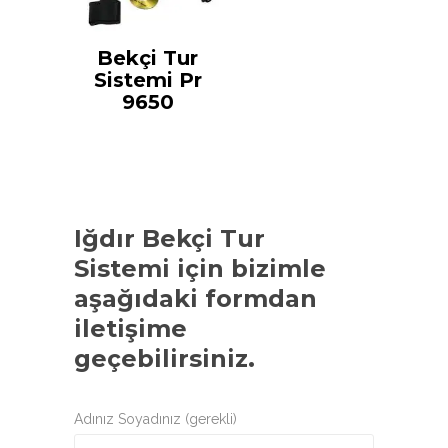
Bekçi Tur
Sistemi Pr
9650
Iğdır Bekçi Tur
Sistemi
için bizimle
aşağıdaki formdan
iletişime
geçebilirsiniz.
Adınız Soyadınız (gerekli)