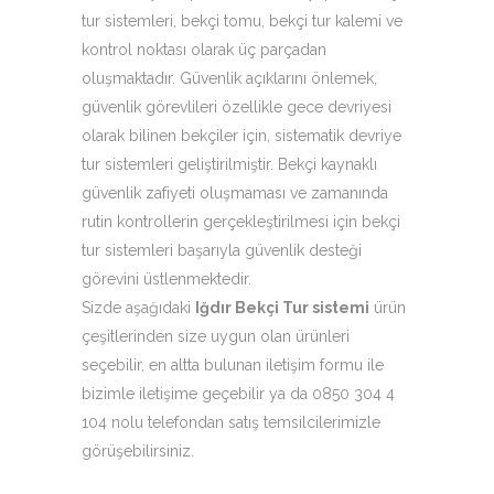
tur sistemleri, bekçi tomu, bekçi tur kalemi ve
kontrol noktası olarak üç parçadan
oluşmaktadır. Güvenlik açıklarını önlemek,
güvenlik görevlileri özellikle gece devriyesi
olarak bilinen bekçiler için, sistematik devriye
tur sistemleri geliştirilmiştir. Bekçi kaynaklı
güvenlik zafiyeti oluşmaması ve zamanında
rutin kontrollerin gerçekleştirilmesi için bekçi
tur sistemleri başarıyla güvenlik desteği
görevini üstlenmektedir.
Sizde aşağıdaki
Iğdır Bekçi Tur sistemi
ürün
çeşitlerinden size uygun olan ürünleri
seçebilir, en altta bulunan iletişim formu ile
bizimle iletişime geçebilir ya da 0850 304 4
104 nolu telefondan satış temsilcilerimizle
görüşebilirsiniz.