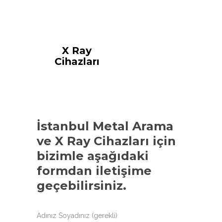
X Ray
Cihazları
İstanbul Metal Arama
ve X Ray Cihazları
için
bizimle aşağıdaki
formdan iletişime
geçebilirsiniz.
Adınız Soyadınız (gerekli)