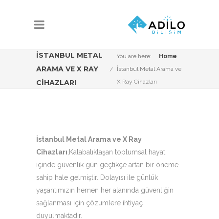
İSTANBUL METAL
You are here:
Home
ARAMA VE X RAY
İstanbul Metal Arama ve
CIHAZLARI
X Ray Cihazları
İstanbul Metal Arama ve X Ray
Cihazları
,Kalabalıklaşan toplumsal hayat
içinde güvenlik gün geçtikçe artan bir öneme
sahip hale gelmiştir. Dolayısı ile günlük
yaşantımızın hemen her alanında güvenliğin
sağlanması için çözümlere ihtiyaç
duyulmaktadır.