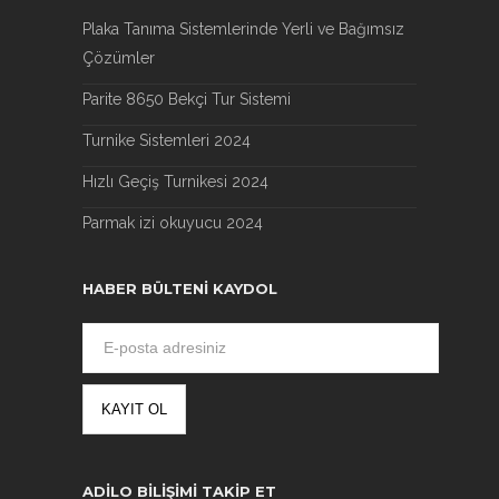
Plaka Tanıma Sistemlerinde Yerli ve Bağımsız
Çözümler
Parite 8650 Bekçi Tur Sistemi
Turnike Sistemleri 2024
Hızlı Geçiş Turnikesi 2024
Parmak izi okuyucu 2024
HABER BÜLTENI KAYDOL
ADILO BILIŞIMI TAKIP ET