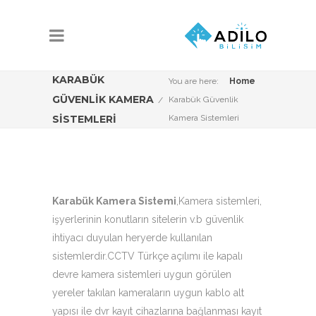
KARABÜK
You are here:
Home
GÜVENLIK KAMERA
Karabük Güvenlik
SISTEMLERI
Kamera Sistemleri
Karabük Kamera Sistemi
,Kamera sistemleri,
işyerlerinin konutların sitelerin v.b güvenlik
ihtiyacı duyulan heryerde kullanılan
sistemlerdir.CCTV Türkçe açılımı ile kapalı
devre kamera sistemleri uygun görülen
yereler takılan kameraların uygun kablo alt
yapısı ile dvr kayıt cihazlarına bağlanması kayıt