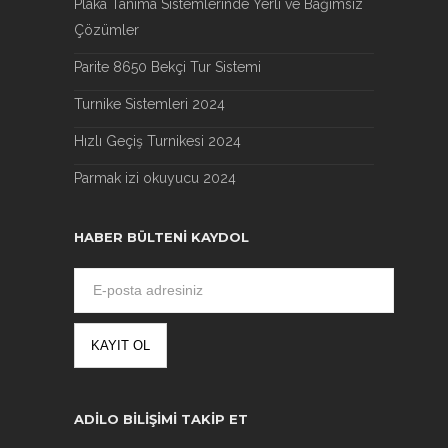
Plaka Tanıma Sistemlerinde Yerli ve Bağımsız
Çözümler
Parite 8650 Bekçi Tur Sistemi
Turnike Sistemleri 2024
Hızlı Geçiş Turnikesi 2024
Parmak izi okuyucu 2024
HABER BÜLTENI KAYDOL
ADILO BILIŞIMI TAKIP ET