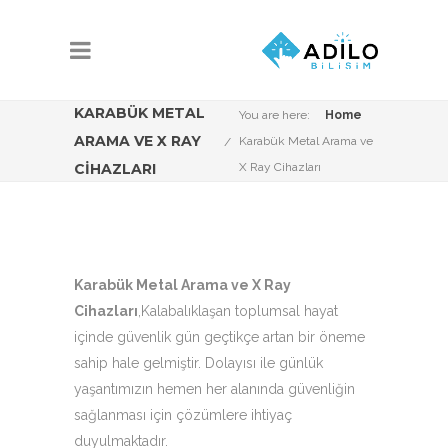
KARABÜK METAL
You are here:
Home
ARAMA VE X RAY
Karabük Metal Arama ve
CIHAZLARI
X Ray Cihazları
Karabük Metal Arama ve X Ray
Cihazları
,Kalabalıklaşan toplumsal hayat
içinde güvenlik gün geçtikçe artan bir öneme
sahip hale gelmiştir. Dolayısı ile günlük
yaşantımızın hemen her alanında güvenliğin
sağlanması için çözümlere ihtiyaç
duyulmaktadır.