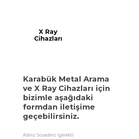
X Ray
Cihazları
Karabük Metal Arama
ve X Ray Cihazları
için
bizimle aşağıdaki
formdan iletişime
geçebilirsiniz.
Adınız Soyadınız (gerekli)