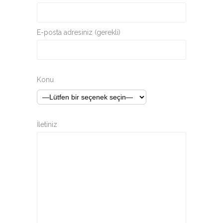
E-posta adresiniz (gerekli)
Konu
İletiniz