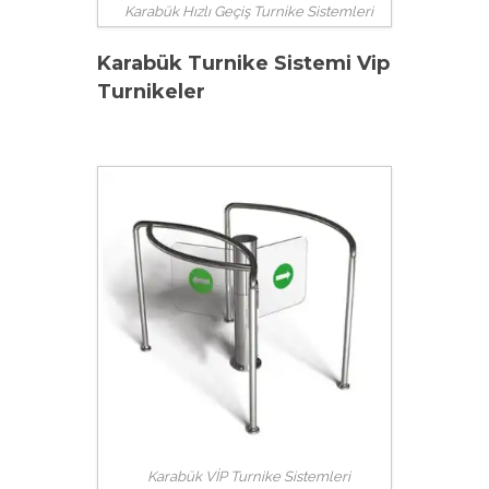
Karabük Hızlı Geçiş Turnike Sistemleri
Karabük Turnike Sistemi Vip
Turnikeler
Karabük VİP Turnike Sistemleri