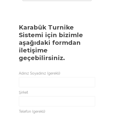
Karabük Turnike
Sistemi
için bizimle
aşağıdaki formdan
iletişime
geçebilirsiniz.
Adınız Soyadınız (gerekli)
Şirket
Telefon (gerekli)