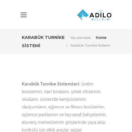
KARABÜK TURNIKE
You are here:
Home
SISTEMI
Karabük Turnike Sistemi
Karabük Turnike Sistemleri
, üretim
tesislerinin, idari binaların, şirket ofislerinin,
okulların, üniversite kampüslerinin,
stadyumların, eğlence ve fitness tesislerinin,
eğlence parklarının ve hayvanat bahçelerinin,
alışveriş merkezlerinin girişlerinde yaya akışı
kontrolü için etkili araçlar sağlar.