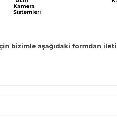
Alan
K
Kamera
Sistemleri
çin bizimle aşağıdaki formdan ileti