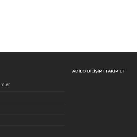
ADILO BILIŞIMI TAKIP ET
ümler