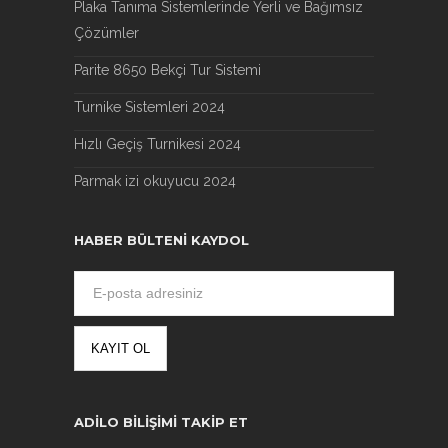
Plaka Tanıma Sistemlerinde Yerli ve Bağımsız
Çözümler
Parite 8650 Bekçi Tur Sistemi
Turnike Sistemleri 2024
Hızlı Geçiş Turnikesi 2024
Parmak izi okuyucu 2024
HABER BÜLTENI KAYDOL
ADILO BILIŞIMI TAKIP ET