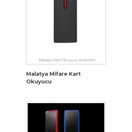
Malatya Kart Okuyucu Sistemler
Malatya Mifare Kart
Okuyucu