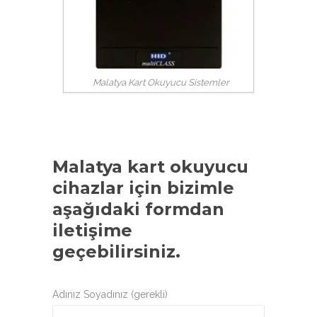
Malatya Kart Okuyucu Sistemler
Malatya kart okuyucu
cihazlar
için bizimle
aşağıdaki formdan
iletişime
geçebilirsiniz.
Adınız Soyadınız (gerekli)