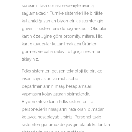
süresinin kısa olması nedeniyle avantaj
sağlamaktadır. Turnike sistemleri ile birlikte
kullanıldığı zaman biyometrik sistemler gibi
güvenilir sistemlere dönüşmektedir. Okutulan
kartın özelliğine göre proxmity, mifare, Hid,
kart okuyucular kullanılmaktadır.Ürünleri
görmek ve daha detaylı bilgi için resimleri
tıklayınız.
Pdks sistemleri gelişen teknoloji ile birlikte
insan kaynakları ve muhasebe
departmanlarının maaş hesaplamaları
yapmasını kolaylaştıran sistmelerdir.
Biyometrik ve kartlı Pdks sistemleri ile
personellerin maaşlarını hata oranı olmadan
kolayca hesaplayabilirsiniz. Personel takip
sistemleri günümüzde yaygın olarak kullanılan