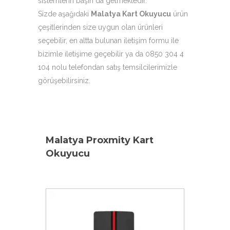
sistemlerin başın da gelmektedir.
Sizde aşağıdaki
Malatya Kart Okuyucu
ürün
çeşitlerinden size uygun olan ürünleri
seçebilir, en altta bulunan iletişim formu ile
bizimle iletişime geçebilir ya da 0850 304 4
104 nolu telefondan satış temsilcilerimizle
görüşebilirsiniz.
Malatya Proxmity Kart
Okuyucu