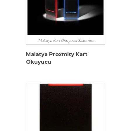
Malatya Kart Okuyucu Sistemler
Malatya Proxmity Kart
Okuyucu