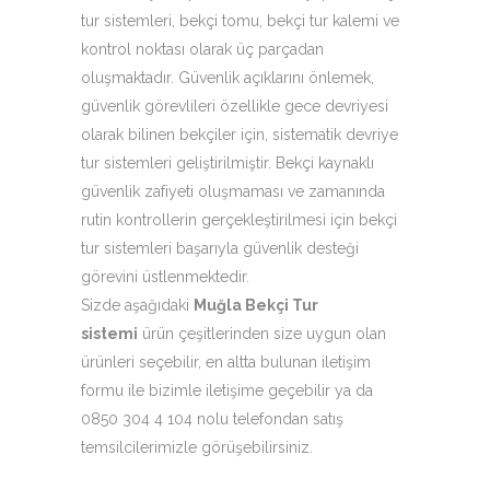
tur sistemleri, bekçi tomu, bekçi tur kalemi ve
kontrol noktası olarak üç parçadan
oluşmaktadır. Güvenlik açıklarını önlemek,
güvenlik görevlileri özellikle gece devriyesi
olarak bilinen bekçiler için, sistematik devriye
tur sistemleri geliştirilmiştir. Bekçi kaynaklı
güvenlik zafiyeti oluşmaması ve zamanında
rutin kontrollerin gerçekleştirilmesi için bekçi
tur sistemleri başarıyla güvenlik desteği
görevini üstlenmektedir.
Sizde aşağıdaki
Muğla Bekçi Tur
sistemi
ürün çeşitlerinden size uygun olan
ürünleri seçebilir, en altta bulunan iletişim
formu ile bizimle iletişime geçebilir ya da
0850 304 4 104 nolu telefondan satış
temsilcilerimizle görüşebilirsiniz.