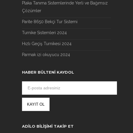
Plaka Tanıma Sistemlerinde Yerli ve Bağımsız
Çözümler
Parite 8650 Bekçi Tur Sistemi
Turnike Sistemleri 2024
Hızlı Geçiş Turnikesi 2024
Parmak izi okuyucu 2024
HABER BÜLTENI KAYDOL
ADILO BILIŞIMI TAKIP ET