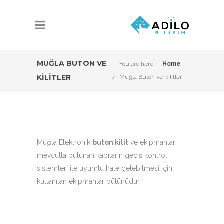
MUĞLA BUTON VE
You are here:
Home
KILITLER
Muğla Buton ve Kilitler
Muğla Elektronik
buton kilit
ve ekipmanları
mevcutta bulunan kapıların geçiş kontrol
sistemleri ile uyumlu hale gelebilmesi için
kullanılan ekipmanlar bütünüdür.