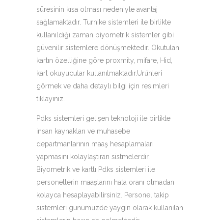
süresinin kısa olması nedeniyle avantaj
sağlamaktadır. Turnike sistemleri ile birlikte
kullanıldığı zaman biyometrik sistemler gibi
güvenilir sistemlere dönüşmektedir. Okutulan
kartın özelliğine göre proxmity, mifare, Hid,
kart okuyucular kullanılmaktadır.Ürünleri
görmek ve daha detaylı bilgi için resimleri
tıklayınız.
Pdks sistemleri gelişen teknoloji ile birlikte
insan kaynakları ve muhasebe
departmanlarının maaş hesaplamaları
yapmasını kolaylaştıran sistmelerdir.
Biyometrik ve kartlı Pdks sistemleri ile
personellerin maaşlarını hata oranı olmadan
kolayca hesaplayabilirsiniz. Personel takip
sistemleri günümüzde yaygın olarak kullanılan