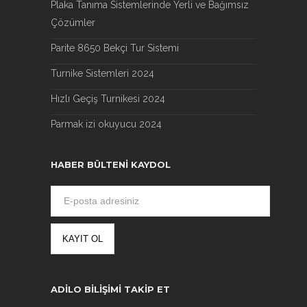
Plaka Tanıma Sistemlerinde Yerli ve Bağımsız
Çözümler
Parite 8650 Bekçi Tur Sistemi
Turnike Sistemleri 2024
Hızlı Geçiş Turnikesi 2024
Parmak izi okuyucu 2024
HABER BÜLTENI KAYDOL
ADILO BILIŞIMI TAKIP ET