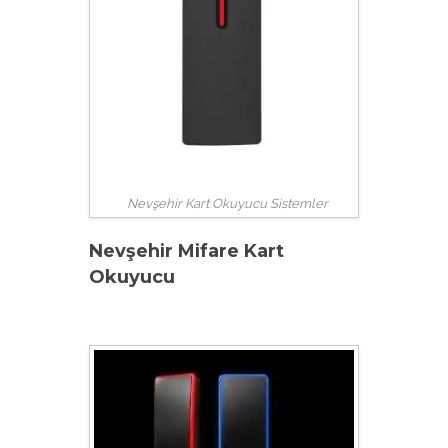
Nevşehir Kart Okuyucu Sistemler
Nevşehir Mifare Kart
Okuyucu