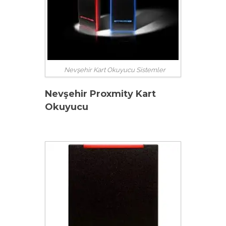
Nevşehir Kart Okuyucu Sistemler
Nevşehir Proxmity Kart
Okuyucu