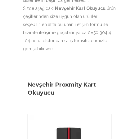
sistemlerin başın da gelmektedir.
Sizde aşağıdaki
Nevşehir Kart Okuyucu
ürün
çeşitlerinden size uygun olan ürünleri
seçebilir, en altta bulunan iletişim formu ile
bizimle iletişime geçebilir ya da 0850 304 4
104 nolu telefondan satış temsilcilerimizle
görüşebilirsiniz.
Nevşehir Proxmity Kart
Okuyucu