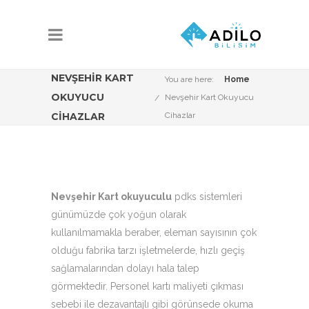
NEVŞEHIR KART
You are here:
Home
OKUYUCU
Nevşehir Kart Okuyucu
CIHAZLAR
Cihazlar
Nevşehir Kart okuyuculu
pdks sistemleri
günümüzde çok yoğun olarak
kullanılmamakla beraber, eleman sayısının çok
olduğu fabrika tarzı işletmelerde, hızlı geçiş
sağlamalarından dolayı hala talep
görmektedir. Personel kartı maliyeti çıkması
sebebi ile dezavantajlı gibi görünsede okuma