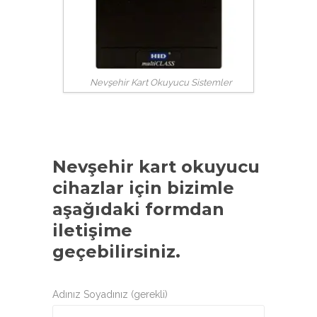
Nevşehir Kart Okuyucu Sistemler
Nevşehir kart okuyucu
cihazlar
için bizimle
aşağıdaki formdan
iletişime
geçebilirsiniz.
Adınız Soyadınız (gerekli)