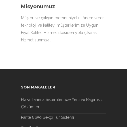
Misyonumuz
Müşteri ve çalışan memnuniyetini önem veren,
teknoloji ve kaliteyi müşterilerimize Uygun
Fiyat Kaliteli Hizmet ilkesiden yola çıkarak
hizmet sunmak .
SON MAKALELER
Plaka Tanıma Sistemlerinde Yerli ve Bağımsız
Çözümler
Parite 8650 Bekçi Tur Sistemi