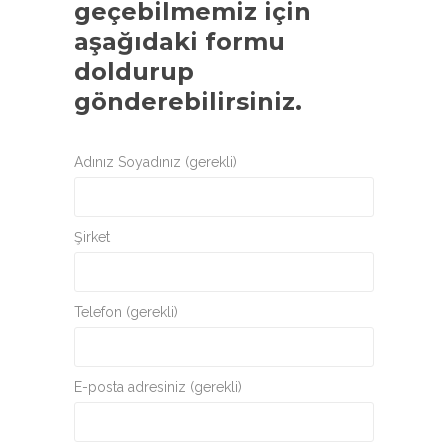
geçebilmemiz için
aşağıdaki formu
doldurup
gönderebilirsiniz.
Adınız Soyadınız (gerekli)
Şirket
Telefon (gerekli)
E-posta adresiniz (gerekli)