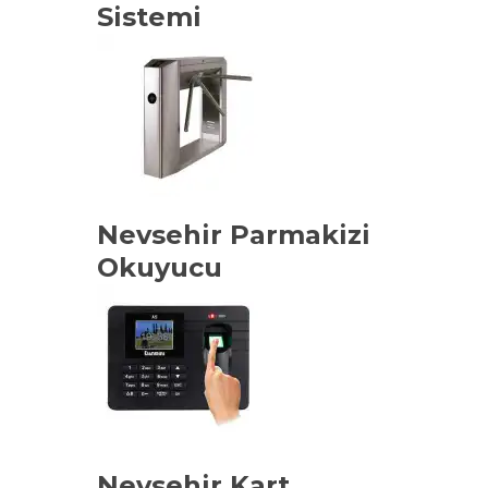
Sistemi
Nevsehir Parmakizi
Okuyucu
Nevsehir Kart