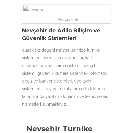
Nevşehir ili
Nevşehir de Adilo Bilişim ve
Güvenlik Sistemleri
olarak siz değerli müşterilerimize
turnike
sistemleri
,
parmakizi okuyucular
, kart
okuyucular,
yüz tanıma sistemi
, bekçi tur
sistemi, güvenlik kamera sistemleri, otomatik
geçiş ve bariyer sistemleri, üye takip
sistemleri, x ray ve metal arama dedektörleri,
konularında yazılım, donanım ve teknik servis
hizmetleri sunmaktayız.
Nevsehir Turnike