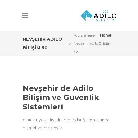
You are here:
Home
NEVŞEHIR ADILO
Nevşehir Adilo Bilişim
BILIŞIM 50
50
Nevşehir de Adilo
Bilişim ve Güvenlik
Sistemleri
olarak uygun fiyatlı ürün tedariği konusunda
hizmet vermekteyiz.