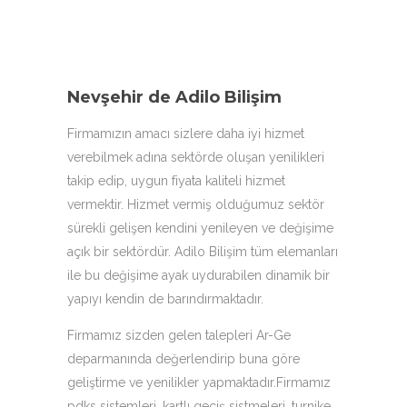
Nevşehir de Adilo Bilişim
Firmamızın amacı sizlere daha iyi hizmet
verebilmek adına sektörde oluşan yenilikleri
takip edip, uygun fiyata kaliteli hizmet
vermektir. Hizmet vermiş olduğumuz sektör
sürekli gelişen kendini yenileyen ve değişime
açık bir sektördür. Adilo Bilişim tüm elemanları
ile bu değişime ayak uydurabilen dinamik bir
yapıyı kendin de barındırmaktadır.
Firmamız sizden gelen talepleri Ar-Ge
deparmanında değerlendirip buna göre
geliştirme ve yenilikler yapmaktadır.Firmamız
pdks sistemleri, kartlı geçiş sistmeleri, turnike