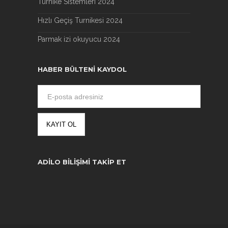
Turnike Sistemleri 2024
Hızlı Geçiş Turnikesi 2024
Parmak izi okuyucu 2024
HABER BÜLTENI KAYDOL
ADILO BILIŞIMI TAKIP ET