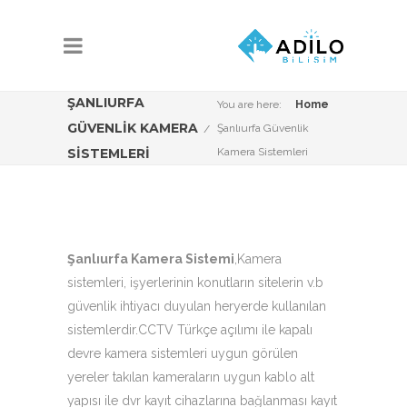
ŞANLIURFA
You are here:
Home
GÜVENLIK KAMERA
Şanlıurfa Güvenlik
SISTEMLERI
Kamera Sistemleri
Şanlıurfa Kamera Sistemi
,Kamera
sistemleri, işyerlerinin konutların sitelerin v.b
güvenlik ihtiyacı duyulan heryerde kullanılan
sistemlerdir.CCTV Türkçe açılımı ile kapalı
devre kamera sistemleri uygun görülen
yereler takılan kameraların uygun kablo alt
yapısı ile dvr kayıt cihazlarına bağlanması kayıt