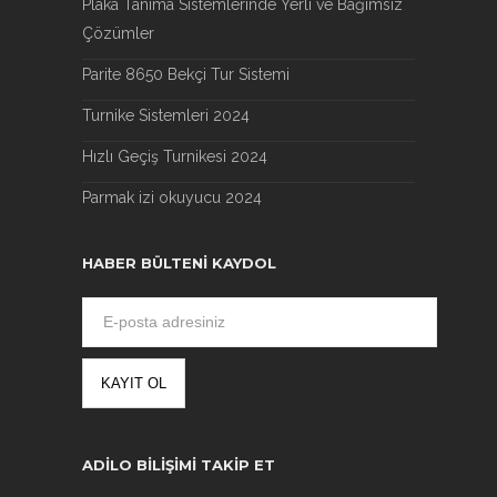
Plaka Tanıma Sistemlerinde Yerli ve Bağımsız
Çözümler
Parite 8650 Bekçi Tur Sistemi
Turnike Sistemleri 2024
Hızlı Geçiş Turnikesi 2024
Parmak izi okuyucu 2024
HABER BÜLTENI KAYDOL
ADILO BILIŞIMI TAKIP ET