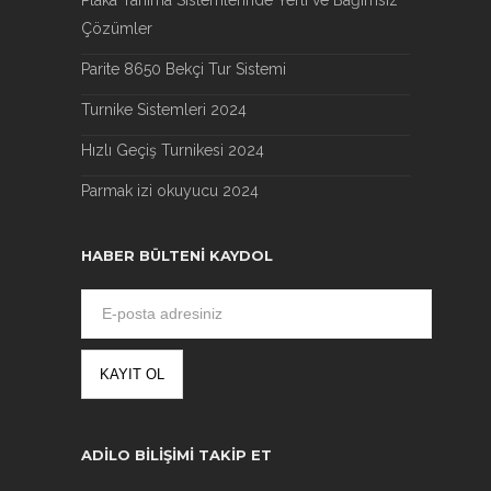
Çözümler
Parite 8650 Bekçi Tur Sistemi
Turnike Sistemleri 2024
Hızlı Geçiş Turnikesi 2024
Parmak izi okuyucu 2024
HABER BÜLTENI KAYDOL
ADILO BILIŞIMI TAKIP ET