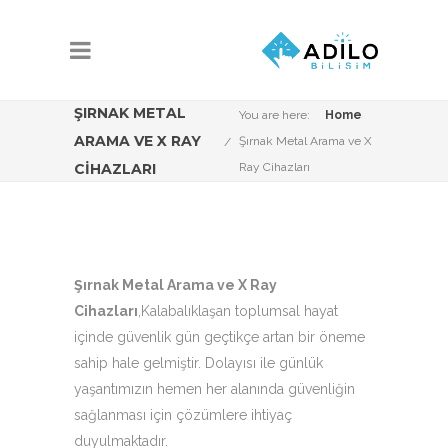
ŞIRNAK METAL
You are here:
Home
ARAMA VE X RAY
Şırnak Metal Arama ve X
CIHAZLARI
Ray Cihazları
Şırnak Metal Arama ve X Ray
Cihazları
,Kalabalıklaşan toplumsal hayat
içinde güvenlik gün geçtikçe artan bir öneme
sahip hale gelmiştir. Dolayısı ile günlük
yaşantımızın hemen her alanında güvenliğin
sağlanması için çözümlere ihtiyaç
duyulmaktadır.