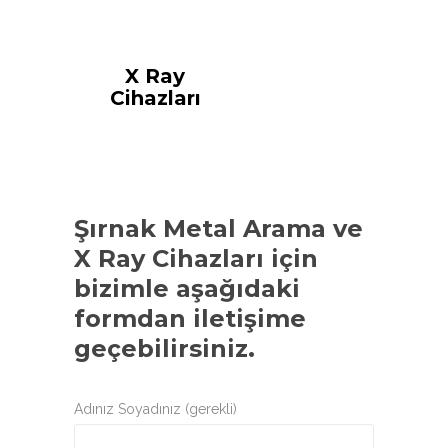
X Ray
Cihazları
Şırnak Metal Arama ve
X Ray Cihazları
için
bizimle aşağıdaki
formdan iletişime
geçebilirsiniz.
Adınız Soyadınız (gerekli)