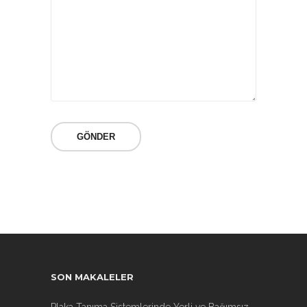
SON MAKALELER
Plaka Tanıma Sistemlerinde Yerli ve Bağımsız