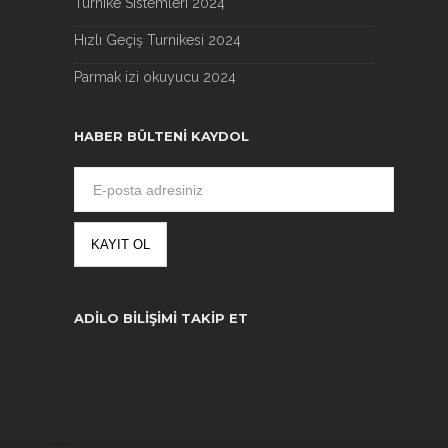
Turnike Sistemleri 2024
Hızlı Geçiş Turnikesi 2024
Parmak izi okuyucu 2024
HABER BÜLTENI KAYDOL
ADILO BILIŞIMI TAKIP ET