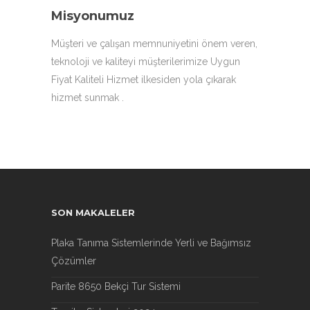
Misyonumuz
Müşteri ve çalışan memnuniyetini önem veren,
teknoloji ve kaliteyi müşterilerimize Uygun
Fiyat Kaliteli Hizmet ilkesiden yola çıkarak
hizmet sunmak .
SON MAKALELER
Plaka Tanıma Sistemlerinde Yerli ve Bağımsız
Çözümler
Parite 8650 Bekçi Tur Sistemi