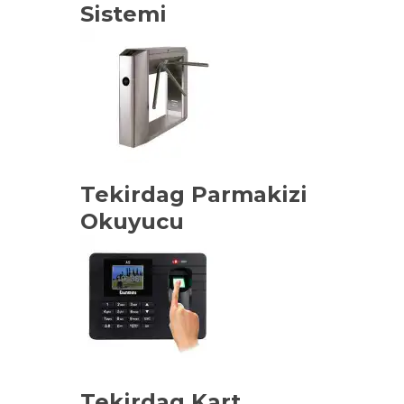
Sistemi
Tekirdag Parmakizi
Okuyucu
Tekirdag Kart