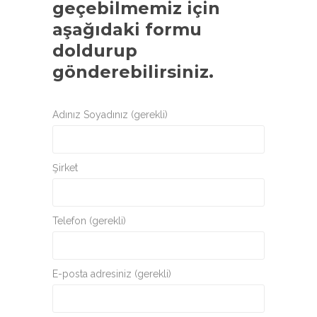
geçebilmemiz için
aşağıdaki formu
doldurup
gönderebilirsiniz.
Adınız Soyadınız (gerekli)
Şirket
Telefon (gerekli)
E-posta adresiniz (gerekli)