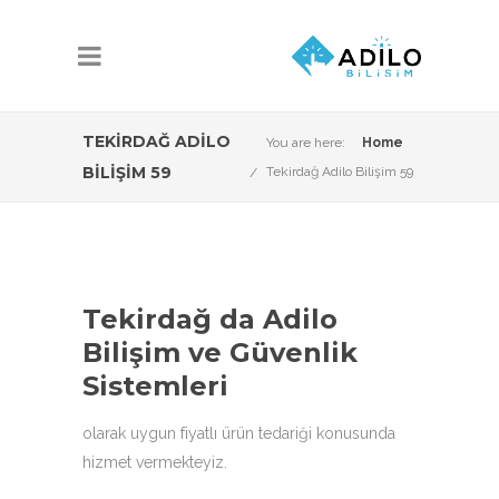
TEKIRDAĞ ADILO
You are here:
Home
BILIŞIM 59
Tekirdağ Adilo Bilişim 59
Tekirdağ da Adilo
Bilişim ve Güvenlik
Sistemleri
olarak uygun fiyatlı ürün tedariği konusunda
hizmet vermekteyiz.