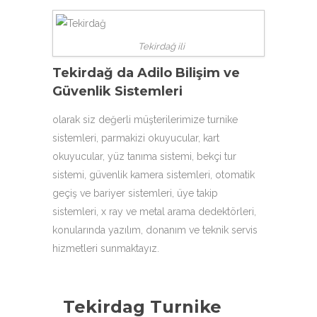
Tekirdağ ili
Tekirdağ da Adilo Bilişim ve
Güvenlik Sistemleri
olarak siz değerli müşterilerimize
turnike
sistemleri
,
parmakizi okuyucular
, kart
okuyucular,
yüz tanıma sistemi
, bekçi tur
sistemi, güvenlik kamera sistemleri, otomatik
geçiş ve bariyer sistemleri, üye takip
sistemleri, x ray ve metal arama dedektörleri,
konularında yazılım, donanım ve teknik servis
hizmetleri sunmaktayız.
Tekirdag Turnike