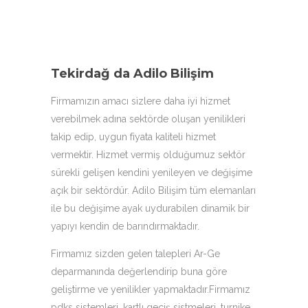
Tekirdağ da Adilo Bilişim
Firmamızın amacı sizlere daha iyi hizmet
verebilmek adına sektörde oluşan yenilikleri
takip edip, uygun fiyata kaliteli hizmet
vermektir. Hizmet vermiş olduğumuz sektör
sürekli gelişen kendini yenileyen ve değişime
açık bir sektördür. Adilo Bilişim tüm elemanları
ile bu değişime ayak uydurabilen dinamik bir
yapıyı kendin de barındırmaktadır.
Firmamız sizden gelen talepleri Ar-Ge
deparmanında değerlendirip buna göre
geliştirme ve yenilikler yapmaktadır.Firmamız
pdks sistemleri, kartlı geçiş sistmeleri, turnike