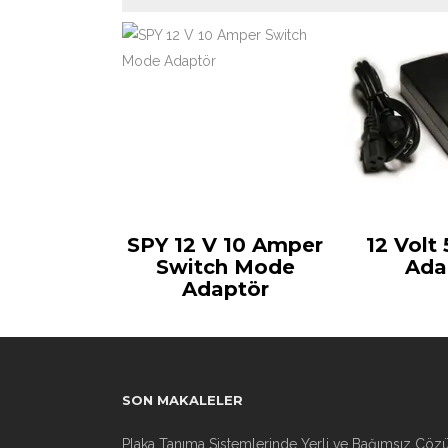
SPY 12 V 10 Amper
12 Volt
Switch Mode
Ada
Adaptör
SON MAKALELER
Plaka Tanıma Sistemlerinde Yerli ve Bağımsız Çöz