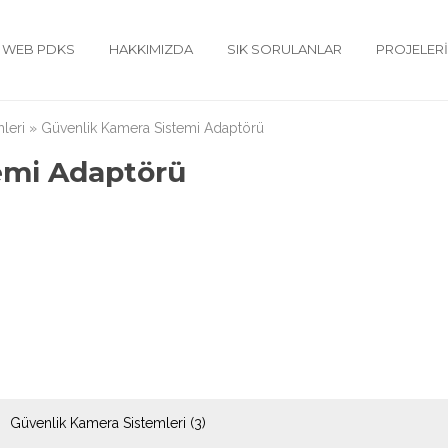
WEB PDKS
HAKKIMIZDA
SIK SORULANLAR
PROJELER
leri
»
Güvenlik Kamera Sistemi Adaptörü
emi Adaptörü
Güvenlik Kamera Sistemleri
(3)