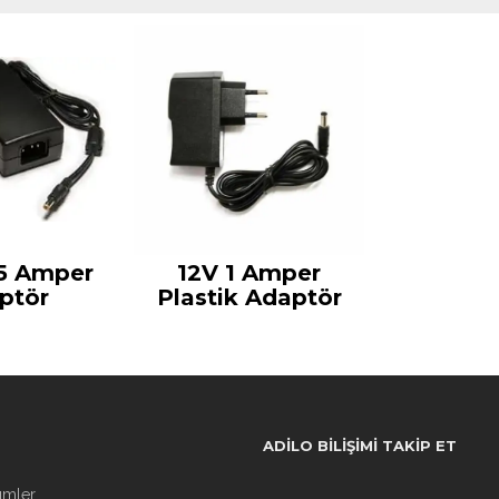
 5 Amper
12V 1 Amper
ptör
Plastik Adaptör
ADILO BILIŞIMI TAKIP ET
ümler