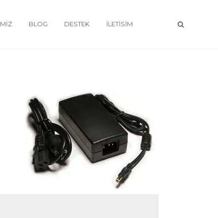
IMIZ
BLOG
DESTEK
İLETISIM