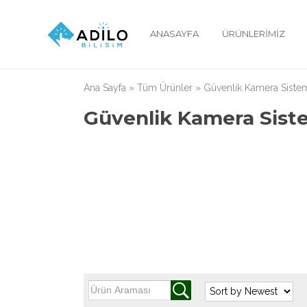
ANASAYFA
ÜRÜNLERIMIZ
Ana Sayfa
»
Tüm Ürünler
»
Güvenlik Kamera Sistem
Güvenlik Kamera Sist