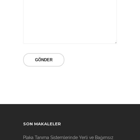
SON MAKALELER
Plaka Tanıma Sistemlerinde Yerli ve Bağımsız