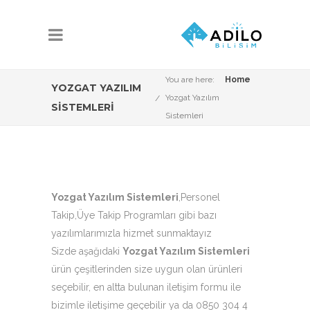
You are here:
Home
YOZGAT YAZILIM
Yozgat Yazılım
SISTEMLERI
Sistemleri
Yozgat Yazılım Sistemleri
,Personel
Takip,Üye Takip Programları gibi bazı
yazılımlarımızla hizmet sunmaktayız
Sizde aşağıdaki
Yozgat Yazılım Sistemleri
ürün çeşitlerinden size uygun olan ürünleri
seçebilir, en altta bulunan iletişim formu ile
bizimle iletişime geçebilir ya da 0850 304 4