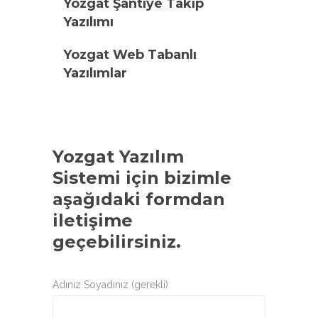
Yozgat Şantiye Takip
Yazılımı
Yozgat Web Tabanlı
Yazılımlar
Yozgat Yazılım
Sistemi
için bizimle
aşağıdaki formdan
iletişime
geçebilirsiniz.
Adınız Soyadınız (gerekli)