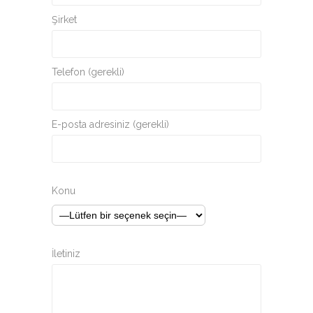
Şirket
Telefon (gerekli)
E-posta adresiniz (gerekli)
Konu
İletiniz