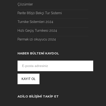
Çözümler
Parite 8650 Bekçi Tur Sistemi
Turnike Sistemleri 2024
Hızlı Geçiş Turnikesi 2024
Parmak izi okuyucu 2024
HABER BÜLTENI KAYDOL
ADILO BILIŞIMI TAKIP ET