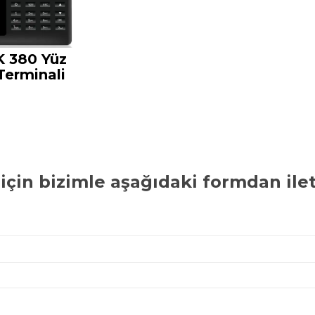
K 380 Yüz
Terminali
için bizimle aşağıdaki formdan ilet