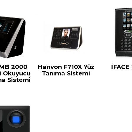
 MB 2000
Hanvon F710X Yüz
İFACE 
i Okuyucu
Tanıma Sistemi
ma Sistemi