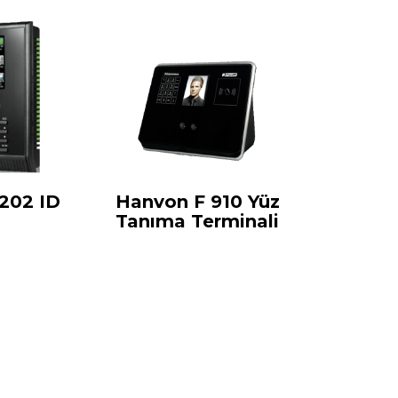
202 ID
Hanvon F 910 Yüz
Tanıma Terminali