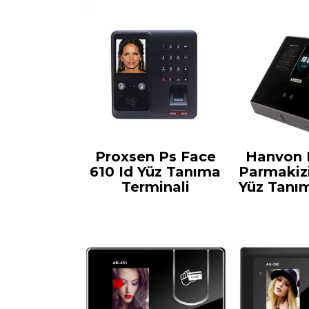
Proxsen Ps Face
Hanvon
610 Id Yüz Tanıma
Parmakiz
Terminali
Yüz Tanı