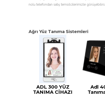
nolu telefondan satış temsilcilerimizle görüşebilirsi
Ağrı Yüz Tanıma Sistemleri
ADL 300 YÜZ
Adl 4
TANIMA CİHAZI
Tanıma