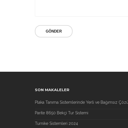
SON MAKALELER
Plaka Tanıma Sistemlerinde Yerli ve Bağımsız Çöz
Parite 8650 Bekçi Tur Sistemi
Turnike Sistemleri 2024