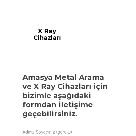
X Ray
Cihazları
Amasya Metal Arama
ve X Ray Cihazları
için
bizimle aşağıdaki
formdan iletişime
geçebilirsiniz.
Adınız Soyadınız (gerekli)