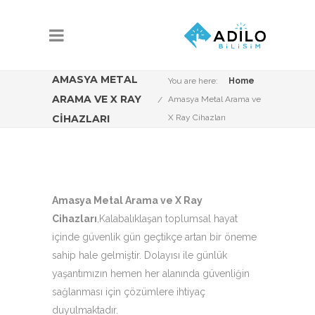
AMASYA METAL
You are here:
Home
ARAMA VE X RAY
Amasya Metal Arama ve
CIHAZLARI
X Ray Cihazları
Amasya Metal Arama ve X Ray
Cihazları
,Kalabalıklaşan toplumsal hayat
içinde güvenlik gün geçtikçe artan bir öneme
sahip hale gelmiştir. Dolayısı ile günlük
yaşantımızın hemen her alanında güvenliğin
sağlanması için çözümlere ihtiyaç
duyulmaktadır.