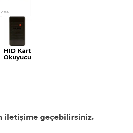
uyucu
HID Kart
Okuyucu
iletişime geçebilirsiniz.