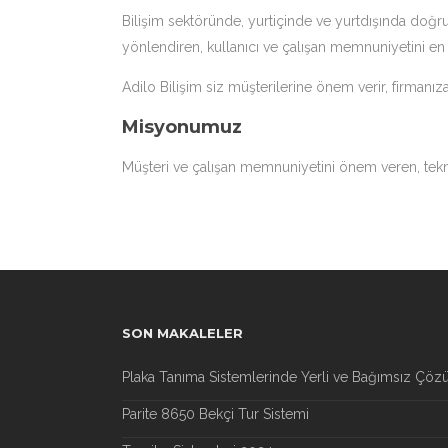
Bilişim sektöründe, yurtiçinde ve yurtdışında doğr
yönlendiren, kullanıcı ve çalışan memnuniyetini en ü
Adilo Bilişim siz müşterilerine önem verir, firmanız
Misyonumuz
Müşteri ve çalışan memnuniyetini önem veren, tekno
SON MAKALELER
Plaka Tanıma Sistemlerinde Yerli ve Bağımsız Çöz
Parite 8650 Bekçi Tur Sistemi