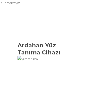
i sunmaktayız.
Ardahan Yüz
Tanıma Cihazı