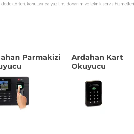
dedektörleri, konularında yazılım, donanım ve teknik servis hizmetler
ahan Parmakizi
Ardahan Kart
uyucu
Okuyucu