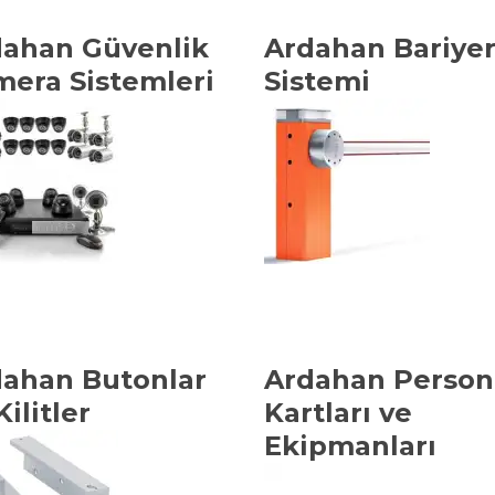
ahan Güvenlik
Ardahan Bariye
era Sistemleri
Sistemi
ahan Butonlar
Ardahan Person
Kilitler
Kartları ve
Ekipmanları