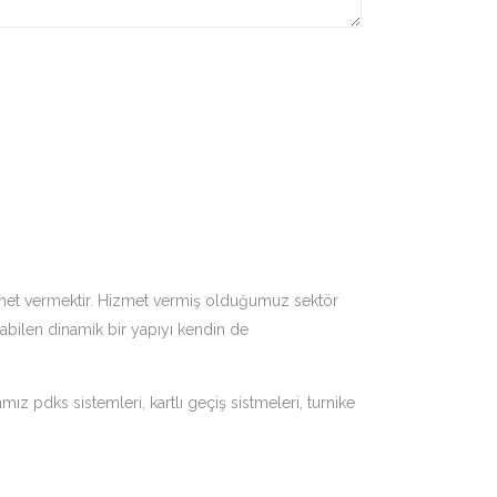
hizmet vermektir. Hizmet vermiş olduğumuz sektör
rabilen dinamik bir yapıyı kendin de
 pdks sistemleri, kartlı geçiş sistmeleri, turnike