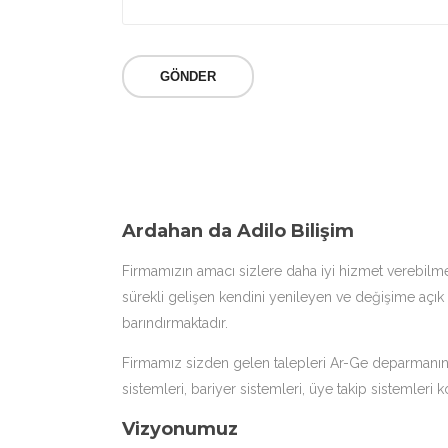
Ardahan da Adilo Bilişim
Firmamızın amacı sizlere daha iyi hizmet verebilme
sürekli gelişen kendini yenileyen ve değişime açık
barındırmaktadır.
Firmamız sizden gelen talepleri Ar-Ge deparmanında
sistemleri, bariyer sistemleri, üye takip sistemler
Vizyonumuz