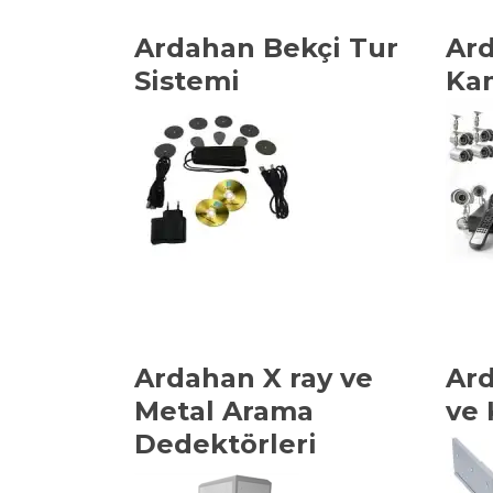
Ardahan Bekçi Tur
Ard
Sistemi
Kam
Ardahan X ray ve
Ard
Metal Arama
ve 
Dedektörleri