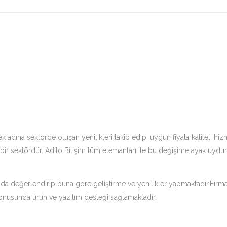
k adına sektörde oluşan yenilikleri takip edip, uygun fiyata kaliteli 
 bir sektördür. Adilo Bilişim tüm elemanları ile bu değişime ayak uydu
 değerlendirip buna göre geliştirme ve yenilikler yapmaktadır.Firmamız
i konusunda ürün ve yazılım desteği sağlamaktadır.