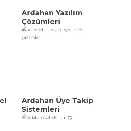
r
Ardahan Yazılım
Çözümleri
el
Ardahan Üye Takip
Sistemleri