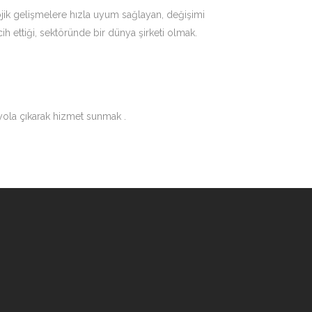
ojik gelişmelere hızla uyum sağlayan, değişimi
ih ettiği, sektöründe bir dünya şirketi olmak.
 yola çıkarak hizmet sunmak .