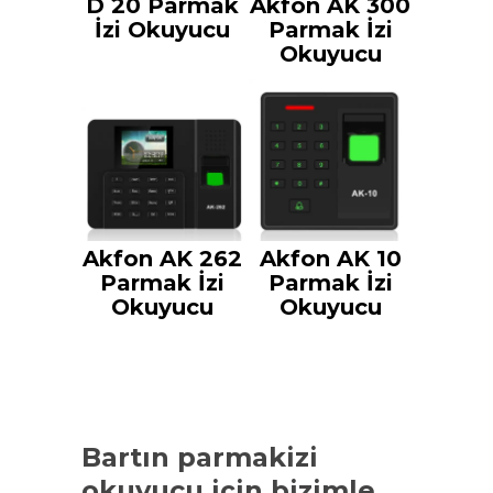
D 20 Parmak
Akfon AK 300
İzi Okuyucu
Parmak İzi
Okuyucu
Akfon AK 262
Akfon AK 10
Parmak İzi
Parmak İzi
Okuyucu
Okuyucu
Bartın parmakizi
okuyucu
için bizimle