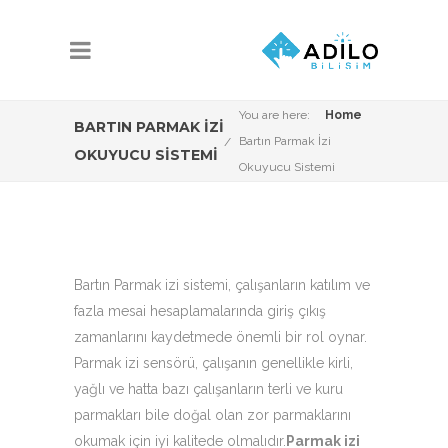
You are here:
Home
BARTIN PARMAK İZI
Bartın Parmak İzi
OKUYUCU SISTEMI
Okuyucu Sistemi
Bartın Parmak izi sistemi, çalışanların katılım ve
fazla mesai hesaplamalarında giriş çıkış
zamanlarını kaydetmede önemli bir rol oynar.
Parmak izi sensörü, çalışanın genellikle kirli,
yağlı ve hatta bazı çalışanların terli ve kuru
parmakları bile doğal olan zor parmaklarını
okumak için iyi kalitede olmalıdır.
Parmak izi