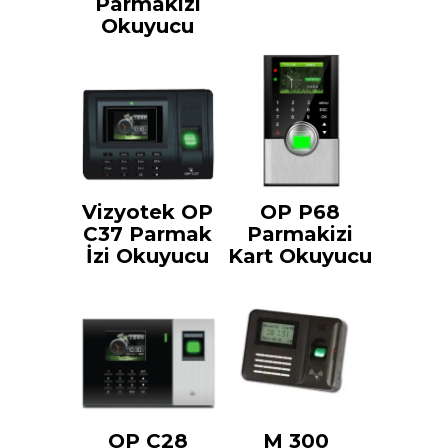
Parmakizi
Okuyucu
Vizyotek OP
OP P68
C37 Parmak
Parmakizi
İzi Okuyucu
Kart Okuyucu
OP C28
M 300