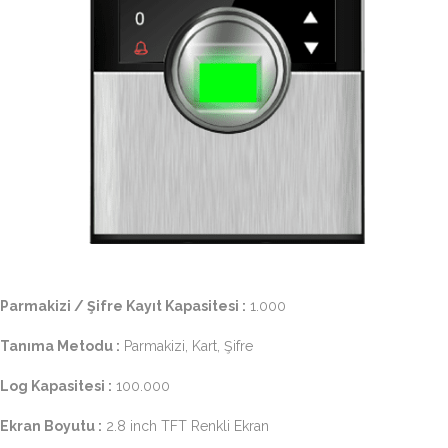
Parmakizi / Şifre Kayıt Kapasitesi :
1.000
Tanıma Metodu :
Parmakizi, Kart, Şifre
Log Kapasitesi :
100.000
Ekran Boyutu :
2.8 inch TFT Renkli Ekran