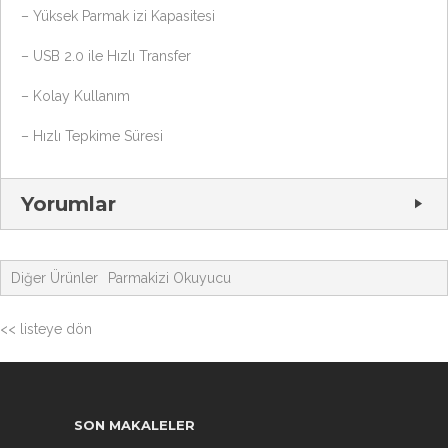
– Yüksek Parmak izi Kapasitesi
– USB 2.0 ile Hızlı Transfer
– Kolay Kullanım
– Hızlı Tepkime Süresi
Yorumlar
Diğer Ürünler
Parmakizi Okuyucu
<< listeye dön
SON MAKALELER