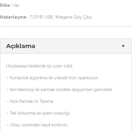
Röle :
Var
Haberleşme :
TCP/IP, USB, Wiegand Giriş Çıkış
Açıklama
Uluslararası testlerde 50 üzeri ödül
– Komposit algoritma ile yüksek hızlı operasyon
– İleri teknoloji ile parmak izindeki değişimleri günceller.
– Hızlı Parmak İzi Tanıma
– Tek dokunma ile işlem kolaylığı
– Cihaz üzerinden kayıt kontrolü