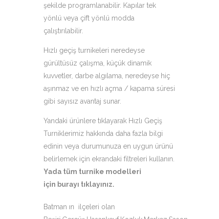
şekilde programlanabilir. Kapılar tek
yönlü veya çift yönlü modda
çalıştırılabilir.
Hızlı geçiş turnikeleri neredeyse
gürültüsüz çalışma, küçük dinamik
kuvvetler, darbe algılama, neredeyse hiç
aşınmaz ve en hızlı açma / kapama süresi
gibi sayısız avantaj sunar.
Yandaki ürünlere tıklayarak Hızlı Geçiş
Turniklerimiz hakkında daha fazla bilgi
edinin veya durumunuza en uygun ürünü
belirlemek için ekrandaki filtreleri kullanın.
Yada tüm turnike modelleri
için
burayı tıklayınız
.
Batman ın ilçeleri olan