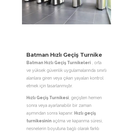
aşağıdaki ürün çeşitleri ile
hizmetinizdeyiz.
Batman Hızlı Geçiş Turnike
Batman Hızlı Geçiş Turnikeleri
, orta
ve yüksek güvenlik uygulamalarında sınırlı
alanlara giren veya çıkan yayaları kontrol
etmek için tasarlanmıştır.
Hızlı Geçiş Turnikesi
, geçişten hemen
sonra veya ayarlanabilir bir zaman
aşımından sonra kapanır.
Hızlı geçiş
turnikesinin
açılma ve kapanma süresi,
nesnelerin boyutuna bağlı olarak farklı