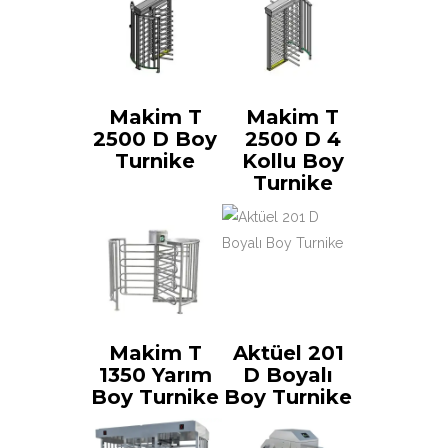
Makim T
Makim T
2500 D Boy
2500 D 4
Turnike
Kollu Boy
Turnike
Makim T
Aktüel 201
1350 Yarım
D Boyalı
Boy Turnike
Boy Turnike