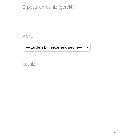
E-posta adresiniz (gerekli)
Konu
İletiniz