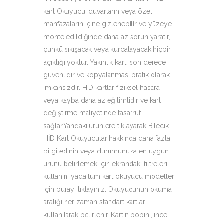
kart Okuyucu, duvarların veya özel
mahfazaların içine gizlenebilir ve yüzeye
monte edildiğinde daha az sorun yaratır,
çünkü sıkışacak veya kurcalayacak hiçbir
açıklığı yoktur. Yakınlık kartı son derece
güvenlidir ve kopyalanması pratik olarak
imkansızdır. HİD kartlar fiziksel hasara
veya kayba daha az eğilimlidir ve kart
değiştirme maliyetinde tasarruf
sağlar.Yandaki ürünlere tıklayarak Bilecik
HİD Kart Okuyucular hakkında daha fazla
bilgi edinin veya durumunuza en uygun
ürünü belirlemek için ekrandaki filtreleri
kullanın. yada tüm kart okuyucu modelleri
için burayı tıklayınız. Okuyucunun okuma
aralığı her zaman standart kartlar
kullanılarak belirlenir. Kartın bobini, ince