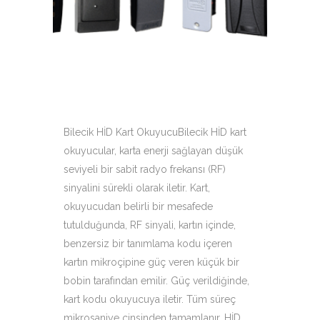
çeşitleri ile hizmetinizdeyiz.
Bilecik HİD Kart OkuyucuBilecik HİD kart
okuyucular, karta enerji sağlayan düşük
seviyeli bir sabit radyo frekansı (RF)
sinyalini sürekli olarak iletir. Kart,
okuyucudan belirli bir mesafede
tutulduğunda, RF sinyali, kartın içinde,
benzersiz bir tanımlama kodu içeren
kartın mikroçipine güç veren küçük bir
bobin tarafından emilir. Güç verildiğinde,
kart kodu okuyucuya iletir. Tüm süreç
mikrosaniye cinsinden tamamlanır. HİD