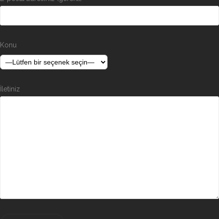
Konu
İletiniz