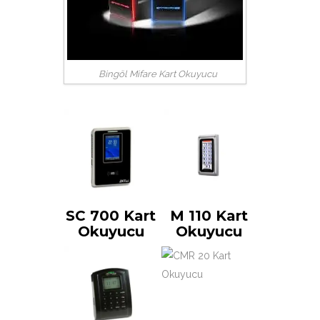
Bingöl Mifare Kart Okuyucu
SC 700 Kart
M 110 Kart
Okuyucu
Okuyucu