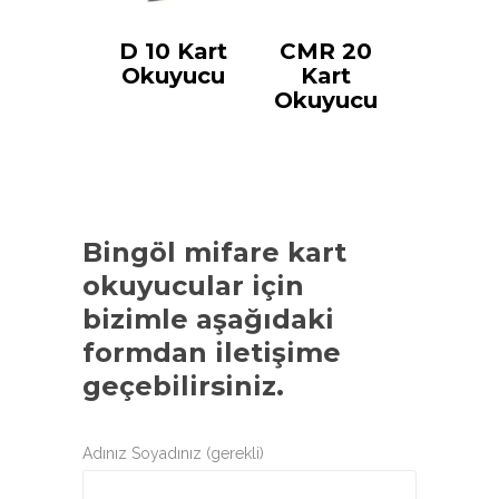
D 10 Kart
CMR 20
Okuyucu
Kart
Okuyucu
Bingöl mifare kart
okuyucular
için
bizimle aşağıdaki
formdan iletişime
geçebilirsiniz.
Adınız Soyadınız (gerekli)