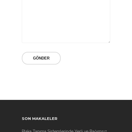
SON MAKALELER
Plaka Tanıma Sistemlerinde Yerli ve Bağımsız