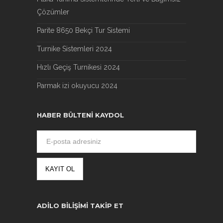
Çözümler
Parite 8650 Bekçi Tur Sistemi
Turnike Sistemleri 2024
Hızlı Geçiş Turnikesi 2024
Parmak izi okuyucu 2024
HABER BÜLTENI KAYDOL
ADILO BILIŞIMI TAKIP ET