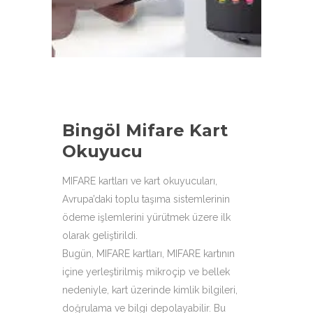
aşağıdaki ürün çeşitleri ile
hizmetinizdeyiz.
Bingöl Mifare Kart
Okuyucu
MIFARE kartları ve kart okuyucuları,
Avrupa’daki toplu taşıma sistemlerinin
ödeme işlemlerini yürütmek üzere ilk
olarak geliştirildi.
Bugün, MIFARE kartları, MIFARE kartının
içine yerleştirilmiş mikroçip ve bellek
nedeniyle, kart üzerinde kimlik bilgileri,
doğrulama ve bilgi depolayabilir. Bu