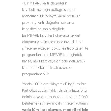
• Bir MIFARE kartı, değerlerin
kaydedilmesi için belleğe sahiptir
(genellikle 1 kilobayta kadar veri). Bir
proxmity kartı, değerleri saklama
kapasitesine sahip değildir.
Bir MIFARE kartı, kart okuyucu ile kart
okuyucu yazılımı arasında fazladan bir
şifreleme ekleyen çoklu kimlik bilgileri ile
programlanabilir. MIFARE kartı içindeki
hafıza, nakit kart veya ön ödemeli üyelik
kartı olarak kullanılmak üzere de
programlanabilir.
Yandaki ürünlere tıklayarak Bingöl mifare
Kart Okuyucular hakkında daha fazla bilgi
edinin veya durumunuza en uygun ürünü
belirlemek için ekrandaki filtreleri kullanın.
yada tüm kart okuyucu modelleri için