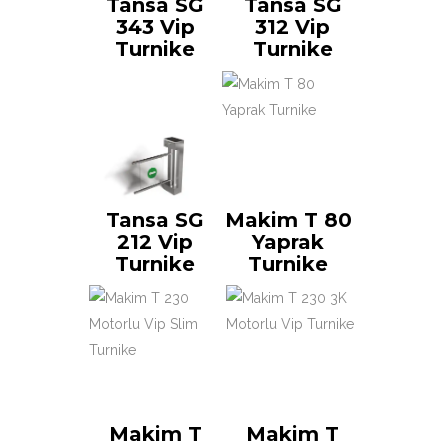
Tansa SG
Tansa SG
343 Vip
312 Vip
Turnike
Turnike
Tansa SG
Makim T 80
212 Vip
Yaprak
Turnike
Turnike
Makim T
Makim T