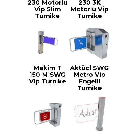
230 Motorlu
230 3K
Vip Slim
Motorlu Vip
Turnike
Turnike
Makim T
Aktüel SWG
150 M SWG
Metro Vip
Vip Turnike
Engelli
Turnike