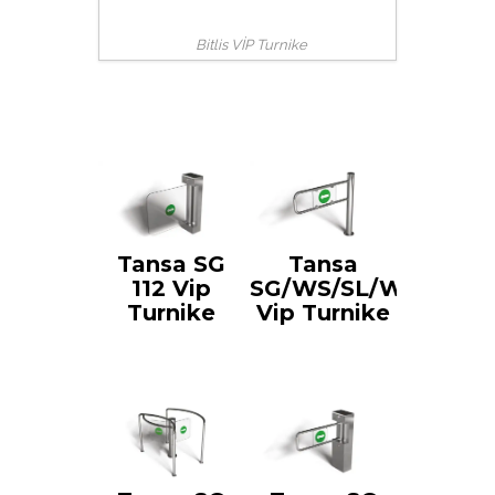
Bitlis VİP Turnike
Tansa SG
Tansa
112 Vip
SG/WS/SL/WE
Turnike
Vip Turnike