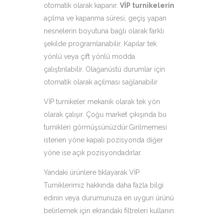
otomatik olarak kapanır.
VİP turnikelerin
açılma ve kapanma süresi, geçiş yapan
nesnelerin boyutuna bağlı olarak farklı
şekilde programlanabilir. Kapılar tek
yönlü veya çift yönlü modda
çalıştırılabilir. Olağanüstü durumlar için
otomatik olarak açılması sağlanabilir
VİP turnikeler mekanik olarak tek yön
olarak çalışır. Çoğu market çıkışında bu
turnikleri görmüşsünüzdür.Girilmemesi
istenen yöne kapalı pozisyonda diğer
yöne ise açık pozisyondadırlar.
Yandaki ürünlere tıklayarak VİP
Turniklerimiz hakkında daha fazla bilgi
edinin veya durumunuza en uygun ürünü
belirlemek için ekrandaki filtreleri kullanın.