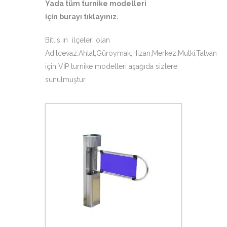
Yada tüm turnike modelleri
için
burayı tıklayınız
.
Bitlis in ilçeleri olan
Adilcevaz,Ahlat,Güroymak,Hizan,Merkez,Mutki,Tatvan
için VİP turnike modelleri aşağıda sizlere
sunulmuştur.