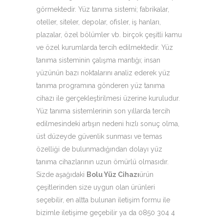
görmektedir. Yüz tanıma sistemi; fabrikalar,
oteller, siteler, depolar, ofisler, iş hanları,
plazalar, özel bölümler vb. birçok çeşitli kamu
ve özel kurumlarda tercih edilmektedir. Yüz
tanıma sisteminin çalışma mantığı; insan
yüzünün bazı noktalarını analiz ederek yüz
tanıma programına gönderen yüz tanıma
cihazı ile gerçekleştirilmesi üzerine kuruludur.
Yüz tanıma sistemlerinin son yıllarda tercih
edilmesindeki artışın nedeni hızlı sonuç olma,
üst düzeyde güvenlik sunması ve temas
özelliği de bulunmadığından dolayı yüz
tanıma cihazlarının uzun ömürlü olmasıdır.
Sizde aşağıdaki
Bolu Yüz Cihazı
ürün
çeşitlerinden size uygun olan ürünleri
seçebilir, en altta bulunan iletişim formu ile
bizimle iletişime geçebilir ya da 0850 304 4