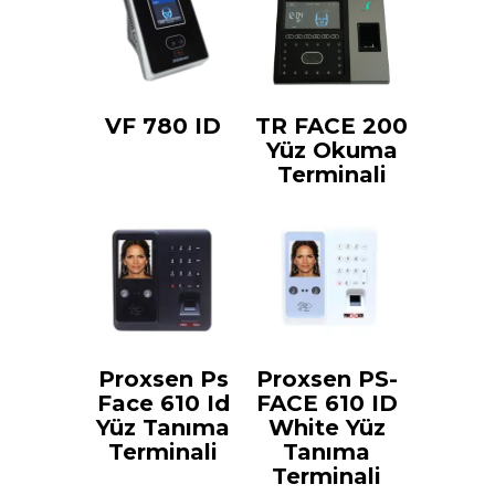
VF 780 ID
TR FACE 200
Yüz Okuma
Terminali
Proxsen Ps
Proxsen PS-
Face 610 Id
FACE 610 ID
Yüz Tanıma
White Yüz
Terminali
Tanıma
Terminali