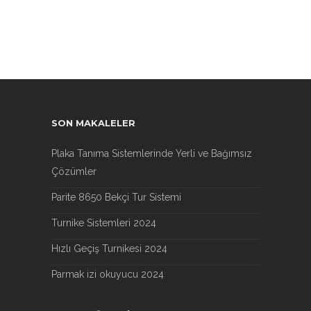
SON MAKALELER
Plaka Tanıma Sistemlerinde Yerli ve Bağımsız
Çözümler
Parite 8650 Bekçi Tur Sistemi
Turnike Sistemleri 2024
Hızlı Geçiş Turnikesi 2024
Parmak izi okuyucu 2024