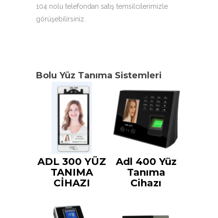
104 nolu telefondan satış temsilcilerimizle
görüşebilirsiniz.
Bolu Yüz Tanıma Sistemleri
ADL 300 YÜZ
Adl 400 Yüz
TANIMA
Tanıma
CİHAZI
Cihazı