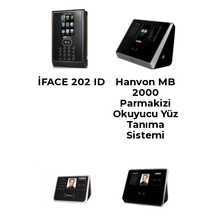
İFACE 202 ID
Hanvon MB
2000
Parmakizi
Okuyucu Yüz
Tanıma
Sistemi