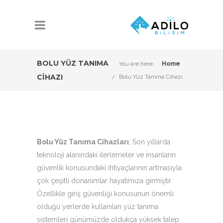
BOLU YÜZ TANIMA
You are here:
Home
CIHAZI
Bolu Yüz Tanıma Cihazı
Bolu Yüz Tanıma Cihazları
, Son yıllarda
teknoloji alanındaki ilerlemeler ve insanların
güvenlik konusundaki ihtiyaçlarının artmasıyla
çok çeşitli donanımlar hayatımıza girmiştir.
Özellikle giriş güvenliği konusunun önemli
olduğu yerlerde kullanılan yüz tanıma
sistemleri günümüzde oldukça yüksek talep