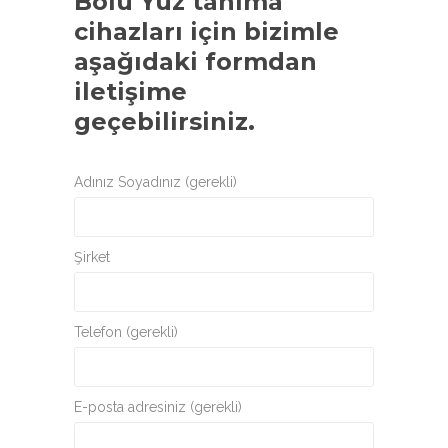
Bolu Yüz tanıma
cihazları
için bizimle
aşağıdaki formdan
iletişime
geçebilirsiniz.
Adınız Soyadınız (gerekli)
Şirket
Telefon (gerekli)
E-posta adresiniz (gerekli)