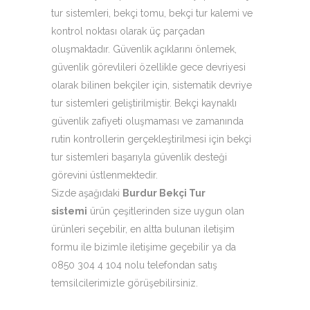
tur sistemleri, bekçi tomu, bekçi tur kalemi ve
kontrol noktası olarak üç parçadan
oluşmaktadır. Güvenlik açıklarını önlemek,
güvenlik görevlileri özellikle gece devriyesi
olarak bilinen bekçiler için, sistematik devriye
tur sistemleri geliştirilmiştir. Bekçi kaynaklı
güvenlik zafiyeti oluşmaması ve zamanında
rutin kontrollerin gerçekleştirilmesi için bekçi
tur sistemleri başarıyla güvenlik desteği
görevini üstlenmektedir.
Sizde aşağıdaki
Burdur Bekçi Tur
sistemi
ürün çeşitlerinden size uygun olan
ürünleri seçebilir, en altta bulunan iletişim
formu ile bizimle iletişime geçebilir ya da
0850 304 4 104 nolu telefondan satış
temsilcilerimizle görüşebilirsiniz.