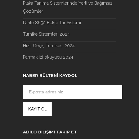
Plaka Tanıma Sistemlerinde Yerli ve Bağımsız
Çözümler
Parite 8650 Bekçi Tur Sistemi
Turnike Sistemleri 2024
Hızlı Geçiş Turnikesi 2024
Parmak izi okuyucu 2024
HABER BÜLTENI KAYDOL
ADILO BILIŞIMI TAKIP ET