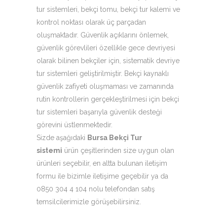
tur sistemleri, bekçi tomu, bekçi tur kalemi ve
kontrol noktası olarak üç parçadan
oluşmaktadır. Güvenlik açıklarını önlemek,
güvenlik görevlileri özellikle gece devriyesi
olarak bilinen bekçiler için, sistematik devriye
tur sistemleri geliştirilmiştir. Bekçi kaynaklı
güvenlik zafiyeti oluşmaması ve zamanında
rutin kontrollerin gerçekleştirilmesi için bekçi
tur sistemleri başarıyla güvenlik desteği
görevini üstlenmektedir.
Sizde aşağıdaki
Bursa Bekçi Tur
sistemi
ürün çeşitlerinden size uygun olan
ürünleri seçebilir, en altta bulunan iletişim
formu ile bizimle iletişime geçebilir ya da
0850 304 4 104 nolu telefondan satış
temsilcilerimizle görüşebilirsiniz.