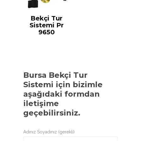
Bekçi Tur
Sistemi Pr
9650
Bursa Bekçi Tur
Sistemi
için bizimle
aşağıdaki formdan
iletişime
geçebilirsiniz.
Adınız Soyadınız (gerekli)