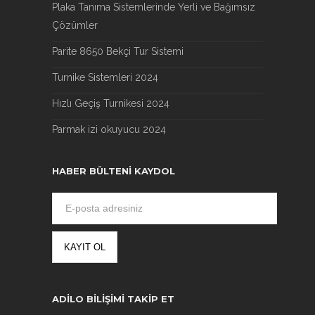
Plaka Tanıma Sistemlerinde Yerli ve Bağımsız
Çözümler
Parite 8650 Bekçi Tur Sistemi
Turnike Sistemleri 2024
Hızlı Geçiş Turnikesi 2024
Parmak izi okuyucu 2024
HABER BÜLTENI KAYDOL
ADILO BILIŞIMI TAKIP ET